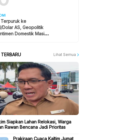
OMI
 Terpuruk ke
1/Dolar AS, Geopolitik
ntimen Domestik Masih
yangi
A TERBARU
Lihat Semua
kim Siapkan Lahan Relokasi, Warga
n Rawan Bencana Jadi Prioritas
Prakiraan Cuaca Kaltim Jumat