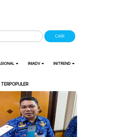
CARI
ASIONAL
INIADV
INITREND
A TERPOPULER