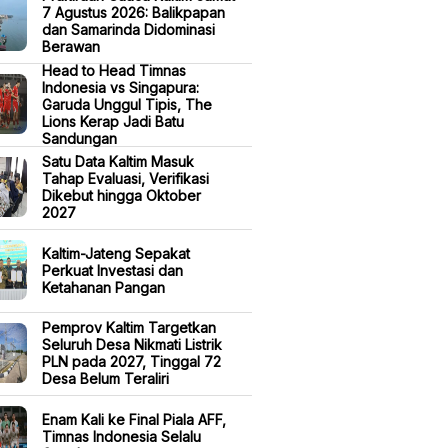
7 Agustus 2026: Balikpapan
dan Samarinda Didominasi
Berawan
Head to Head Timnas
Indonesia vs Singapura:
Garuda Unggul Tipis, The
Lions Kerap Jadi Batu
Sandungan
Satu Data Kaltim Masuk
Tahap Evaluasi, Verifikasi
Dikebut hingga Oktober
2027
Kaltim-Jateng Sepakat
Perkuat Investasi dan
Ketahanan Pangan
Pemprov Kaltim Targetkan
Seluruh Desa Nikmati Listrik
PLN pada 2027, Tinggal 72
Desa Belum Teraliri
Enam Kali ke Final Piala AFF,
Timnas Indonesia Selalu