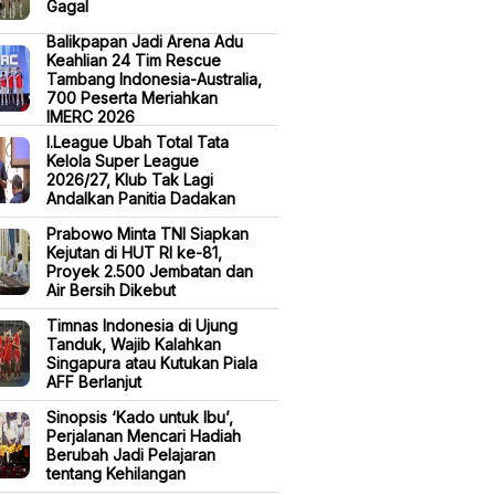
Gagal
Balikpapan Jadi Arena Adu
Keahlian 24 Tim Rescue
Tambang Indonesia-Australia,
700 Peserta Meriahkan
IMERC 2026
I.League Ubah Total Tata
Kelola Super League
2026/27, Klub Tak Lagi
Andalkan Panitia Dadakan
Prabowo Minta TNI Siapkan
Kejutan di HUT RI ke-81,
Proyek 2.500 Jembatan dan
Air Bersih Dikebut
Timnas Indonesia di Ujung
Tanduk, Wajib Kalahkan
Singapura atau Kutukan Piala
AFF Berlanjut
Sinopsis ‘Kado untuk Ibu’,
Perjalanan Mencari Hadiah
Berubah Jadi Pelajaran
tentang Kehilangan