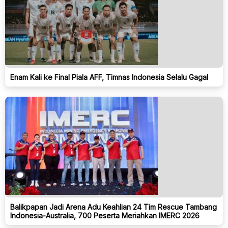
Enam Kali ke Final Piala AFF, Timnas Indonesia Selalu Gagal
Balikpapan Jadi Arena Adu Keahlian 24 Tim Rescue Tambang
Indonesia-Australia, 700 Peserta Meriahkan IMERC 2026