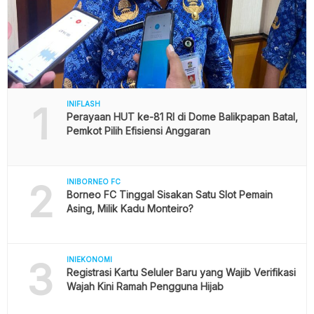
1
INIFLASH
Perayaan HUT ke-81 RI di Dome Balikpapan Batal,
Pemkot Pilih Efisiensi Anggaran
2
INIBORNEO FC
Borneo FC Tinggal Sisakan Satu Slot Pemain
Asing, Milik Kadu Monteiro?
3
INIEKONOMI
Registrasi Kartu Seluler Baru yang Wajib Verifikasi
Wajah Kini Ramah Pengguna Hijab