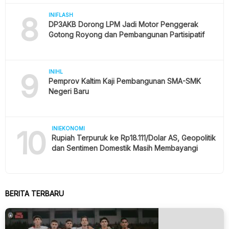
8
INIFLASH
DP3AKB Dorong LPM Jadi Motor Penggerak
Gotong Royong dan Pembangunan Partisipatif
9
INIHL
Pemprov Kaltim Kaji Pembangunan SMA-SMK
Negeri Baru
10
INIEKONOMI
Rupiah Terpuruk ke Rp18.111/Dolar AS, Geopolitik
dan Sentimen Domestik Masih Membayangi
BERITA TERBARU