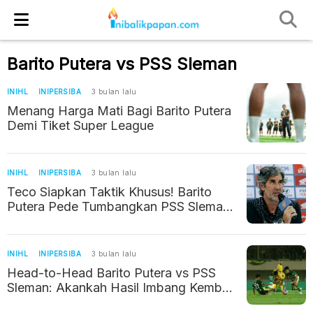
Barito Putera vs PSS Sleman
INIHL
INIPERSIBA
3 bulan lalu
Menang Harga Mati Bagi Barito Putera
Demi Tiket Super League
INIHL
INIPERSIBA
3 bulan lalu
Teco Siapkan Taktik Khusus! Barito
Putera Pede Tumbangkan PSS Sleman
di Stadion 17 Mei
INIHL
INIPERSIBA
3 bulan lalu
Head-to-Head Barito Putera vs PSS
Sleman: Akankah Hasil Imbang Kembali
Terulang di Banjarmasin?