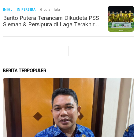
INIHL
INIPERSIBA
6 bulan lalu
Barito Putera Terancam Dikudeta PSS
Sleman & Persipura di Laga Terakhir
Putaran Kedua
BERITA TERPOPULER