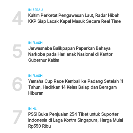
4
INIBERAU
Kaltim Perketat Pengawasan Laut, Radar Hibah
KKP Siap Lacak Kapal Masuk Secara Real Time
5
INIFLASH
Jarwasnaba Balikpapan Paparkan Bahaya
Narkoba pada Hari anak Nasional di Kantor
Gubernur Kaltim
6
INIFLASH
Yamaha Cup Race Kembali ke Padang Setelah 11
Tahun, Hadirkan 14 Kelas Balap dan Beragam
Hiburan
7
INIHL
PSSI Buka Penjualan 254 Tiket untuk Suporter
Indonesia di Laga Kontra Singapura, Harga Mulai
Rp550 Ribu