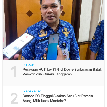
1
INIFLASH
Perayaan HUT ke-81 RI di Dome Balikpapan Batal,
Pemkot Pilih Efisiensi Anggaran
2
INIBORNEO FC
Borneo FC Tinggal Sisakan Satu Slot Pemain
Asing, Milik Kadu Monteiro?