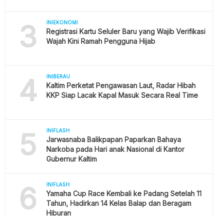
3
INIEKONOMI
Registrasi Kartu Seluler Baru yang Wajib Verifikasi
Wajah Kini Ramah Pengguna Hijab
4
INIBERAU
Kaltim Perketat Pengawasan Laut, Radar Hibah
KKP Siap Lacak Kapal Masuk Secara Real Time
5
INIFLASH
Jarwasnaba Balikpapan Paparkan Bahaya
Narkoba pada Hari anak Nasional di Kantor
Gubernur Kaltim
6
INIFLASH
Yamaha Cup Race Kembali ke Padang Setelah 11
Tahun, Hadirkan 14 Kelas Balap dan Beragam
Hiburan