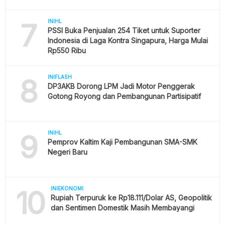
7
INIHL
PSSI Buka Penjualan 254 Tiket untuk Suporter
Indonesia di Laga Kontra Singapura, Harga Mulai
Rp550 Ribu
8
INIFLASH
DP3AKB Dorong LPM Jadi Motor Penggerak
Gotong Royong dan Pembangunan Partisipatif
9
INIHL
Pemprov Kaltim Kaji Pembangunan SMA-SMK
Negeri Baru
10
INIEKONOMI
Rupiah Terpuruk ke Rp18.111/Dolar AS, Geopolitik
dan Sentimen Domestik Masih Membayangi