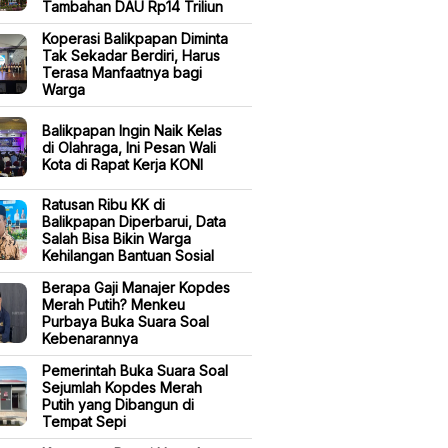
Tambahan DAU Rp14 Triliun
Koperasi Balikpapan Diminta
Tak Sekadar Berdiri, Harus
Terasa Manfaatnya bagi
Warga
Balikpapan Ingin Naik Kelas
di Olahraga, Ini Pesan Wali
Kota di Rapat Kerja KONI
Ratusan Ribu KK di
Balikpapan Diperbarui, Data
Salah Bisa Bikin Warga
Kehilangan Bantuan Sosial
Berapa Gaji Manajer Kopdes
Merah Putih? Menkeu
Purbaya Buka Suara Soal
Kebenarannya
Pemerintah Buka Suara Soal
Sejumlah Kopdes Merah
Putih yang Dibangun di
Tempat Sepi