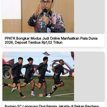
PPATK Bongkar Modus Judi Online Manfaatkan Piala Dunia
2026, Deposit Tembus Rp1,02 Triliun
Borneo FC Langsung Diuji Persija Jakarta di Pekan Perdana