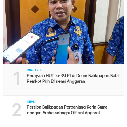
1
INIFLASH
Perayaan HUT ke-81 RI di Dome Balikpapan Batal,
Pemkot Pilih Efisiensi Anggaran
2
INIHL
Persiba Balikpapan Perpanjang Kerja Sama
dengan Arche sebagai Official Apparel