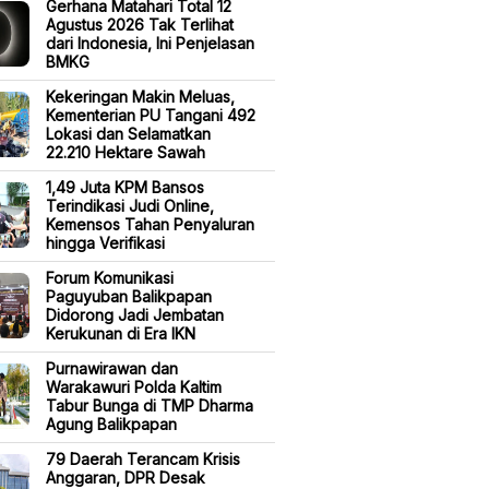
Gerhana Matahari Total 12
Agustus 2026 Tak Terlihat
dari Indonesia, Ini Penjelasan
BMKG
Kekeringan Makin Meluas,
Kementerian PU Tangani 492
Lokasi dan Selamatkan
22.210 Hektare Sawah
1,49 Juta KPM Bansos
Terindikasi Judi Online,
Kemensos Tahan Penyaluran
hingga Verifikasi
Forum Komunikasi
Paguyuban Balikpapan
Didorong Jadi Jembatan
Kerukunan di Era IKN
Purnawirawan dan
Warakawuri Polda Kaltim
Tabur Bunga di TMP Dharma
Agung Balikpapan
79 Daerah Terancam Krisis
Anggaran, DPR Desak