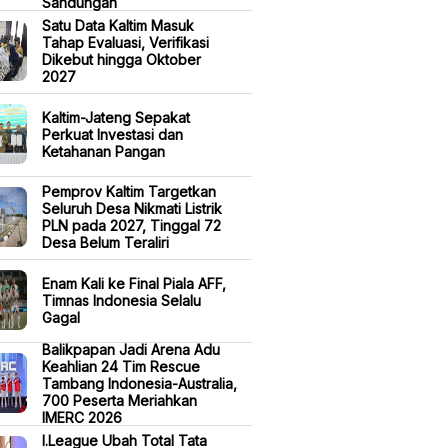
Sandungan
Satu Data Kaltim Masuk
Tahap Evaluasi, Verifikasi
Dikebut hingga Oktober
2027
Kaltim-Jateng Sepakat
Perkuat Investasi dan
Ketahanan Pangan
Pemprov Kaltim Targetkan
Seluruh Desa Nikmati Listrik
PLN pada 2027, Tinggal 72
Desa Belum Teraliri
Enam Kali ke Final Piala AFF,
Timnas Indonesia Selalu
Gagal
Balikpapan Jadi Arena Adu
Keahlian 24 Tim Rescue
Tambang Indonesia-Australia,
700 Peserta Meriahkan
IMERC 2026
I.League Ubah Total Tata