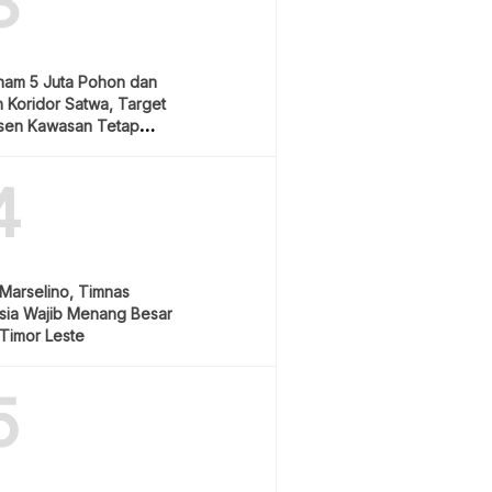
3
nam 5 Juta Pohon dan
 Koridor Satwa, Target
sen Kawasan Tetap
4
Marselino, Timnas
sia Wajib Menang Besar
Timor Leste
5