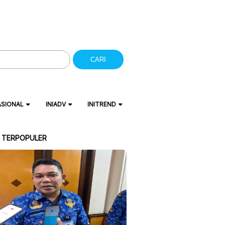
CARI
ASIONAL
INIADV
INITREND
A TERPOPULER