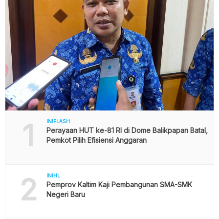
1
INIFLASH
Perayaan HUT ke-81 RI di Dome Balikpapan Batal,
Pemkot Pilih Efisiensi Anggaran
2
INIHL
Pemprov Kaltim Kaji Pembangunan SMA-SMK
Negeri Baru