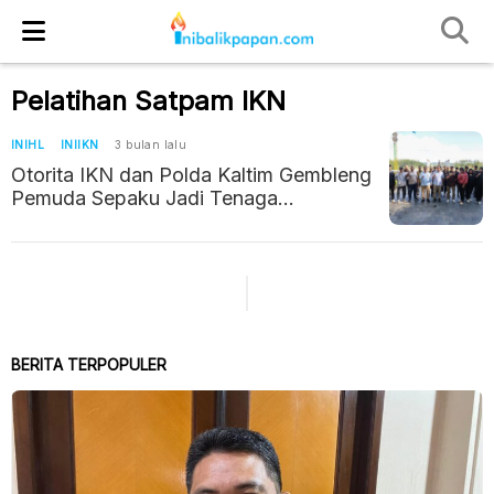
Pelatihan Satpam IKN
INIHL
INIIKN
3 bulan lalu
Otorita IKN dan Polda Kaltim Gembleng
Pemuda Sepaku Jadi Tenaga
Pengamanan Profesional
BERITA TERPOPULER