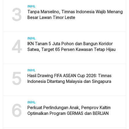
3
INIHL
Tanpa Marselino, Timnas Indonesia Wajib Menang
Besar Lawan Timor Leste
4
INIHL
IKN Tanam 5 Juta Pohon dan Bangun Koridor
Satwa, Target 65 Persen Kawasan Tetap Hijau
5
INIHL
Hasil Drawing FIFA ASEAN Cup 2026: Timnas
Indonesia Ditantang Malaysia dan Singapura
6
INIHL
Perkuat Perlindungan Anak, Pemprov Kaltim
Optimalkan Program GERMAS dan BERLIAN