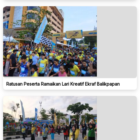
Ratusan Peserta Ramaikan Lari Kreatif Ekraf Balikpapan