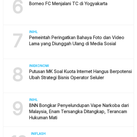
6
Borneo FC Menjalani TC di Yogyakarta
7
INIHL
Pemeintah Peringatkan Bahaya Foto dan Video
Lama yang Diunggah Ulang di Media Sosial
8
INIEKONOMI
Putusan MK Soal Kuota Internet Hangus Berpotensi
Ubah Strategi Bisnis Operator Seluler
9
INIHL
BNN Bongkar Penyelundupan Vape Narkoba dari
Malaysia, Enam Tersangka Ditangkap, Terancam
Hukuman Mati
INIFLASH