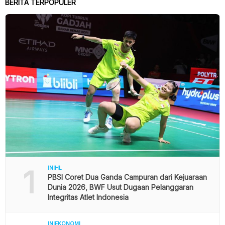
BERITA TERPOPULER
1
INIHL
PBSI Coret Dua Ganda Campuran dari Kejuaraan
Dunia 2026, BWF Usut Dugaan Pelanggaran
Integritas Atlet Indonesia
INIEKONOMI