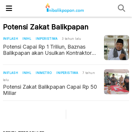
Potensi Zakat Balikpapan
INIFLASH
INIHL
INIPERISTIWA
3 tahun lalu
Potensi Capai Rp 1 Triliun, Baznas
Balikpapan akan Usulkan Kontraktor
dan Perusahaan Dipotong Zakat 2,5
Persen
INIFLASH
INIHL
INIMETRO
INIPERISTIWA
7 tahun
lalu
Potensi Zakat Balikpapan Capai Rp 50
Miliar