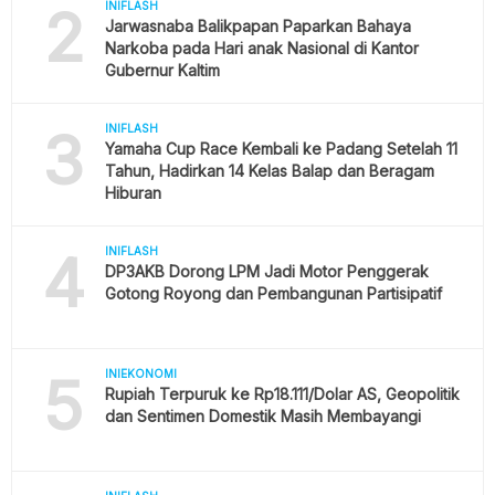
2
INIFLASH
Jarwasnaba Balikpapan Paparkan Bahaya
Narkoba pada Hari anak Nasional di Kantor
Gubernur Kaltim
3
INIFLASH
Yamaha Cup Race Kembali ke Padang Setelah 11
Tahun, Hadirkan 14 Kelas Balap dan Beragam
Hiburan
4
INIFLASH
DP3AKB Dorong LPM Jadi Motor Penggerak
Gotong Royong dan Pembangunan Partisipatif
5
INIEKONOMI
Rupiah Terpuruk ke Rp18.111/Dolar AS, Geopolitik
dan Sentimen Domestik Masih Membayangi