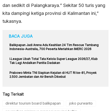
dan sedikit di Palangkaraya.” Sekitar 50 turis yang
kita dampingi ketiga provinsi di Kalimantan ini,”
tukasnya.
BACA JUGA
Balikpapan Jadi Arena Adu Keahlian 24 Tim Rescue Tambang
Indonesia-Australia, 700 Peserta Meriahkan IMERC 2026
I.League Ubah Total Tata Kelola Super League 2026/27, Klub
Tak Lagi Andalkan Panitia Dadakan
Prabowo Minta TNI Siapkan Kejutan di HUT RI ke-81, Proyek
2.500 Jembatan dan Air Bersih Dikebut
Tag Terkait
direktur tourism board balikpapan
joko purwanto