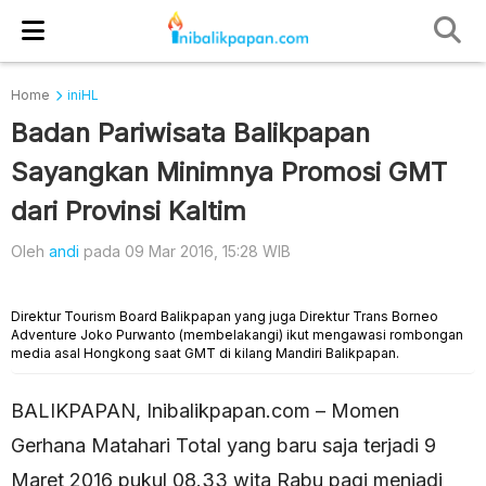
Home
iniHL
Badan Pariwisata Balikpapan
Sayangkan Minimnya Promosi GMT
dari Provinsi Kaltim
Oleh
andi
pada 09 Mar 2016, 15:28 WIB
Direktur Tourism Board Balikpapan yang juga Direktur Trans Borneo
Adventure Joko Purwanto (membelakangi) ikut mengawasi rombongan
media asal Hongkong saat GMT di kilang Mandiri Balikpapan.
BALIKPAPAN, Inibalikpapan.com – Momen
Gerhana Matahari Total yang baru saja terjadi 9
Maret 2016 pukul 08.33 wita Rabu pagi menjadi