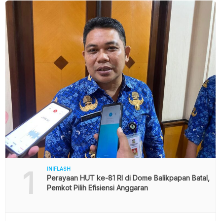
1
INIFLASH
Perayaan HUT ke-81 RI di Dome Balikpapan Batal,
Pemkot Pilih Efisiensi Anggaran