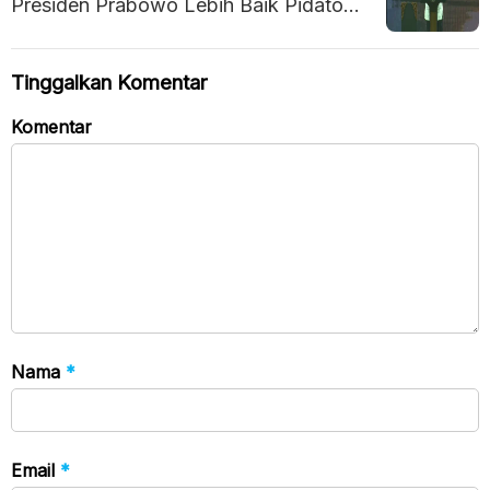
Presiden Prabowo Lebih Baik Pidato
Pakai Teks, Ini Alasannya
Tinggalkan Komentar
Komentar
Nama
*
Email
*