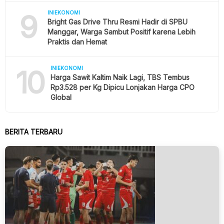
9
INIEKONOMI
Bright Gas Drive Thru Resmi Hadir di SPBU
Manggar, Warga Sambut Positif karena Lebih
Praktis dan Hemat
10
INIEKONOMI
Harga Sawit Kaltim Naik Lagi, TBS Tembus
Rp3.528 per Kg Dipicu Lonjakan Harga CPO
Global
BERITA TERBARU