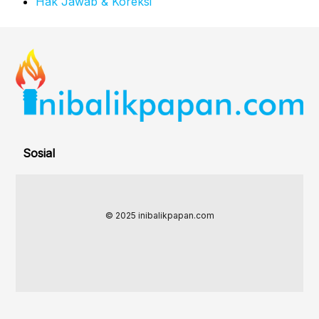
Hak Jawab & Koreksi
Sosial
© 2025 inibalikpapan.com