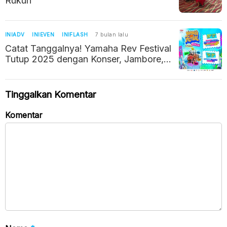
Rukun
INIADV
INIEVEN
INIFLASH
7 bulan lalu
Catat Tanggalnya! Yamaha Rev Festival
Tutup 2025 dengan Konser, Jambore,
dan Donasi Sosial
Tinggalkan Komentar
Komentar