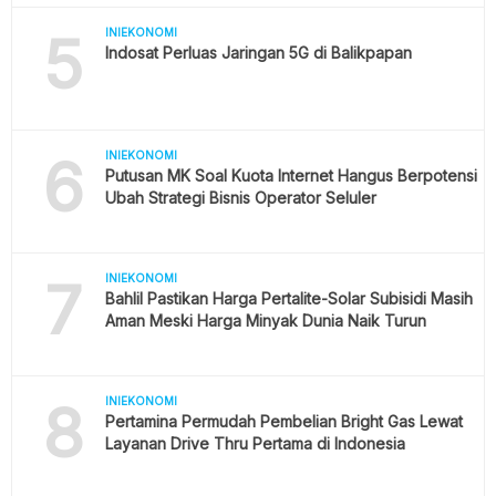
5
INIEKONOMI
Indosat Perluas Jaringan 5G di Balikpapan
6
INIEKONOMI
Putusan MK Soal Kuota Internet Hangus Berpotensi
Ubah Strategi Bisnis Operator Seluler
7
INIEKONOMI
Bahlil Pastikan Harga Pertalite-Solar Subisidi Masih
Aman Meski Harga Minyak Dunia Naik Turun
8
INIEKONOMI
Pertamina Permudah Pembelian Bright Gas Lewat
Layanan Drive Thru Pertama di Indonesia