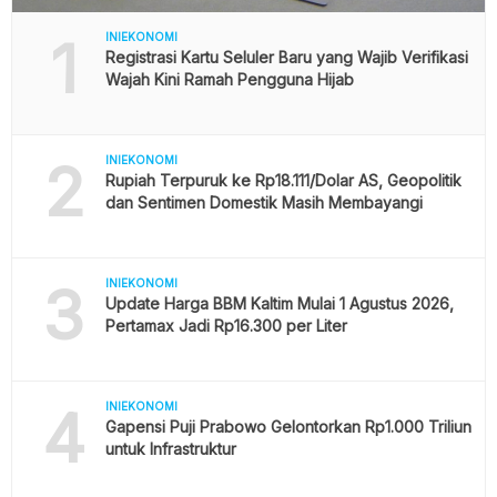
1
INIEKONOMI
Registrasi Kartu Seluler Baru yang Wajib Verifikasi
Wajah Kini Ramah Pengguna Hijab
2
INIEKONOMI
Rupiah Terpuruk ke Rp18.111/Dolar AS, Geopolitik
dan Sentimen Domestik Masih Membayangi
3
INIEKONOMI
Update Harga BBM Kaltim Mulai 1 Agustus 2026,
Pertamax Jadi Rp16.300 per Liter
4
INIEKONOMI
Gapensi Puji Prabowo Gelontorkan Rp1.000 Triliun
untuk Infrastruktur