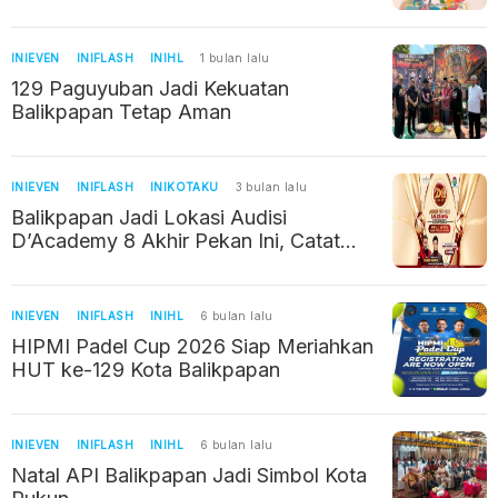
Ekosistem Industri Kreatif Balikpapan
INIEVEN
INIFLASH
INIHL
1 bulan lalu
129 Paguyuban Jadi Kekuatan
Balikpapan Tetap Aman
INIEVEN
INIFLASH
INIKOTAKU
3 bulan lalu
Balikpapan Jadi Lokasi Audisi
D’Academy 8 Akhir Pekan Ini, Catat
Jadwal dan Syaratnya
INIEVEN
INIFLASH
INIHL
6 bulan lalu
HIPMI Padel Cup 2026 Siap Meriahkan
HUT ke-129 Kota Balikpapan
INIEVEN
INIFLASH
INIHL
6 bulan lalu
Natal API Balikpapan Jadi Simbol Kota