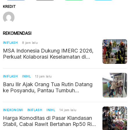
KREDIT
REKOMENDASI
INIFLASH
8 jam lalu
MSA Indonesia Dukung IMERC 2026,
Perkuat Kolaborasi Keselamatan di
Industri Pertambangan
INIFLASH
INIHL
13 jam lalu
Baru Ilir Ajak Orang Tua Rutin Datang
ke Posyandu, Pantau Tumbuh
Kembang Balita
INIEKONOMI
INIFLASH
INIHL
14 jam lalu
Harga Komoditas di Pasar Klandasan
Stabil, Cabai Rawit Bertahan Rp50 Ribu