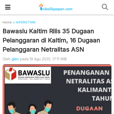
Home
IniPERISTIWA
Bawaslu Kaltim Rilis 35 Dugaan
Pelanggaran di Kaltim, 16 Dugaan
Pelanggaran Netralitas ASN
Oleh
glen
pada 19 Agu 2020, 17:11 WIB