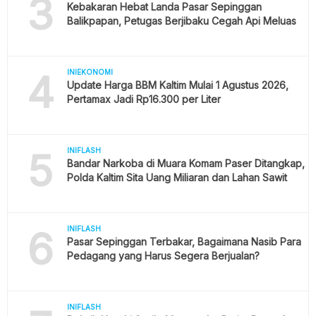
3
Kebakaran Hebat Landa Pasar Sepinggan
Balikpapan, Petugas Berjibaku Cegah Api Meluas
4
INIEKONOMI
Update Harga BBM Kaltim Mulai 1 Agustus 2026,
Pertamax Jadi Rp16.300 per Liter
5
INIFLASH
Bandar Narkoba di Muara Komam Paser Ditangkap,
Polda Kaltim Sita Uang Miliaran dan Lahan Sawit
6
INIFLASH
Pasar Sepinggan Terbakar, Bagaimana Nasib Para
Pedagang yang Harus Segera Berjualan?
INIFLASH