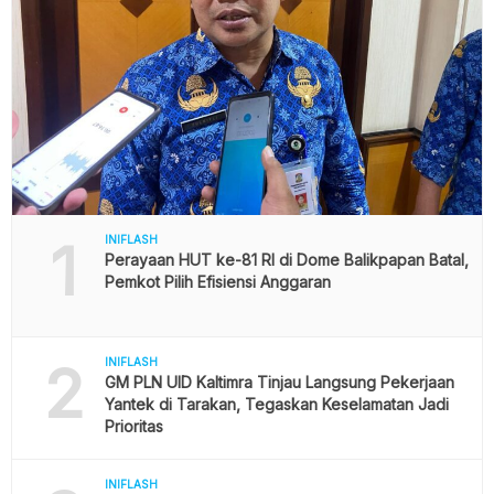
1
INIFLASH
Perayaan HUT ke-81 RI di Dome Balikpapan Batal,
Pemkot Pilih Efisiensi Anggaran
2
INIFLASH
GM PLN UID Kaltimra Tinjau Langsung Pekerjaan
Yantek di Tarakan, Tegaskan Keselamatan Jadi
Prioritas
INIFLASH