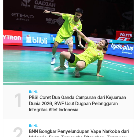
1
INIHL
PBSI Coret Dua Ganda Campuran dari Kejuaraan
Dunia 2026, BWF Usut Dugaan Pelanggaran
Integritas Atlet Indonesia
2
INIHL
BNN Bongkar Penyelundupan Vape Narkoba dari