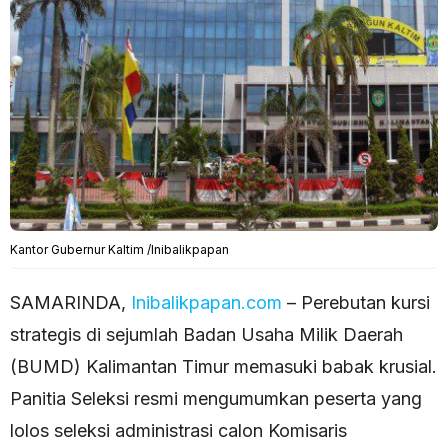
Kantor Gubernur Kaltim /Inibalikpapan
SAMARINDA,
Inibalikpapan.com
– Perebutan kursi
strategis di sejumlah Badan Usaha Milik Daerah
(BUMD) Kalimantan Timur memasuki babak krusial.
Panitia Seleksi resmi mengumumkan peserta yang
lolos seleksi administrasi calon Komisaris