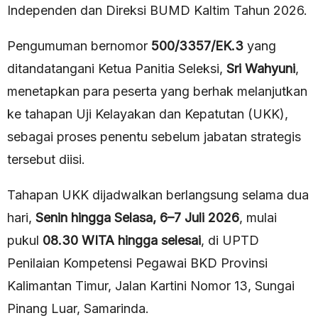
Independen dan Direksi BUMD Kaltim Tahun 2026.
Pengumuman bernomor
500/3357/EK.3
yang
ditandatangani Ketua Panitia Seleksi,
Sri Wahyuni
,
menetapkan para peserta yang berhak melanjutkan
ke tahapan Uji Kelayakan dan Kepatutan (UKK),
sebagai proses penentu sebelum jabatan strategis
tersebut diisi.
Tahapan UKK dijadwalkan berlangsung selama dua
hari,
Senin hingga Selasa, 6–7 Juli 2026
, mulai
pukul
08.30 WITA hingga selesai
, di UPTD
Penilaian Kompetensi Pegawai BKD Provinsi
Kalimantan Timur, Jalan Kartini Nomor 13, Sungai
Pinang Luar, Samarinda.