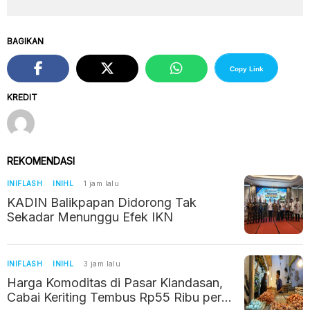
BAGIKAN
Copy Link
KREDIT
REKOMENDASI
INIFLASH
INIHL
1 jam lalu
KADIN Balikpapan Didorong Tak
Sekadar Menunggu Efek IKN
INIFLASH
INIHL
3 jam lalu
Harga Komoditas di Pasar Klandasan,
Cabai Keriting Tembus Rp55 Ribu per