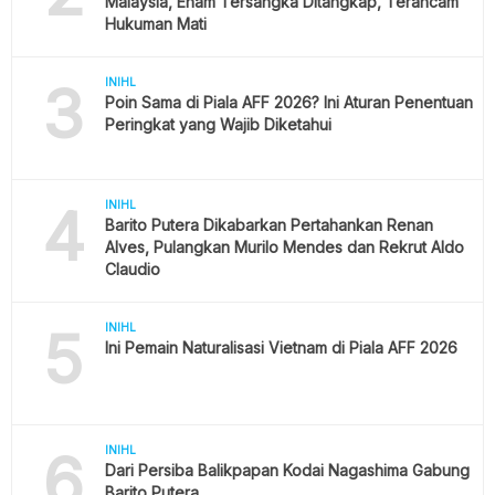
Malaysia, Enam Tersangka Ditangkap, Terancam
Hukuman Mati
3
INIHL
Poin Sama di Piala AFF 2026? Ini Aturan Penentuan
Peringkat yang Wajib Diketahui
4
INIHL
Barito Putera Dikabarkan Pertahankan Renan
Alves, Pulangkan Murilo Mendes dan Rekrut Aldo
Claudio
5
INIHL
Ini Pemain Naturalisasi Vietnam di Piala AFF 2026
6
INIHL
Dari Persiba Balikpapan Kodai Nagashima Gabung
Barito Putera