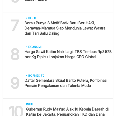
7
INIBERAU
Berau Punya 8 Motif Batik Baru Ber-HAKI,
Derawan-Maratua Siap Mendunia Lewat Wastra
dan Tari Baliu Daling
8
INIEKONOMI
Harga Sawit Kaltim Naik Lagi, TBS Tembus Rp3.528
per Kg Dipicu Lonjakan Harga CPO Global
9
INIBORNEO FC
Daftar Sementara Skuat Barito Putera, Kombinasi
Pemain Pengalaman dan Talenta Muda
10
INIHL
Gubernur Rudy Mas’ud Ajak 10 Kepala Daerah di
Kaltim ke Jakarta, Perjuangkan TKD dan Dana