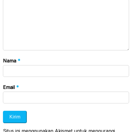
Nama
*
Email
*
Situs ini menggunakan Akismet untuk mengurangi