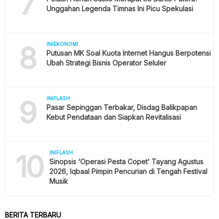
7
Unggahan Legenda Timnas Ini Picu Spekulasi
8
INIEKONOMI
Putusan MK Soal Kuota Internet Hangus Berpotensi
Ubah Strategi Bisnis Operator Seluler
9
INIFLASH
Pasar Sepinggan Terbakar, Disdag Balikpapan
Kebut Pendataan dan Siapkan Revitalisasi
10
INIFLASH
Sinopsis ‘Operasi Pesta Copet’ Tayang Agustus
2026, Iqbaal Pimpin Pencurian di Tengah Festival
Musik
BERITA TERBARU