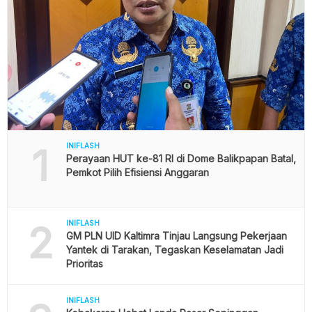
1
INIFLASH
Perayaan HUT ke-81 RI di Dome Balikpapan Batal,
Pemkot Pilih Efisiensi Anggaran
2
INIFLASH
GM PLN UID Kaltimra Tinjau Langsung Pekerjaan
Yantek di Tarakan, Tegaskan Keselamatan Jadi
Prioritas
INIFLASH