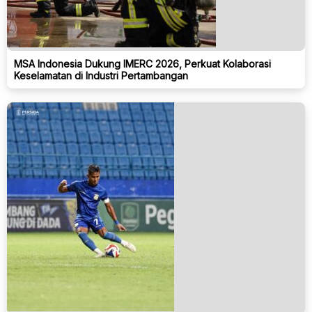
MSA Indonesia Dukung IMERC 2026, Perkuat Kolaborasi
Keselamatan di Industri Pertambangan