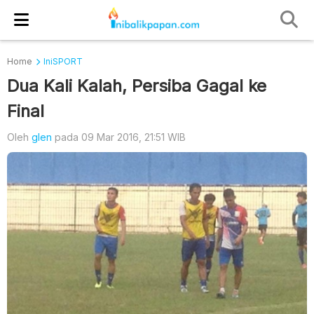
Home
IniSPORT
Dua Kali Kalah, Persiba Gagal ke
Final
Oleh
glen
pada 09 Mar 2016, 21:51 WIB