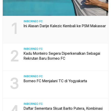
1
INIBORNEO FC
Ini Alasan Darije Kalezic Kembali ke PSM Makassar
2
INIBORNEO FC
Kadu Monteiro Segera Diperkenalkan Sebagai
Rekrutan Baru Borneo FC
3
INIBORNEO FC
Borneo FC Menjalani TC di Yogyakarta
INIBORNEO FC
Daftar Sementara Skuat Barito Putera, Kombinasi