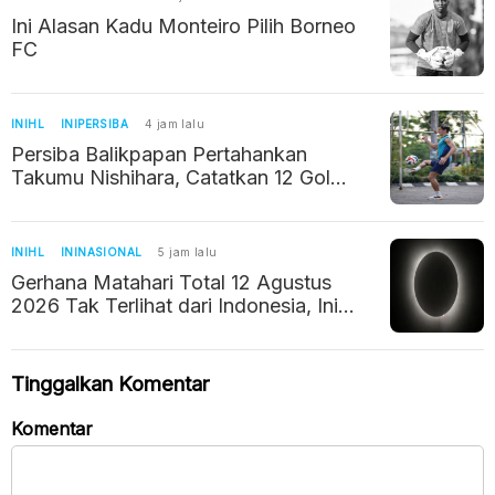
Ini Alasan Kadu Monteiro Pilih Borneo
FC
INIHL
INIPERSIBA
4 jam lalu
Persiba Balikpapan Pertahankan
Takumu Nishihara, Catatkan 12 Gol
Musim Lalu
INIHL
ININASIONAL
5 jam lalu
Gerhana Matahari Total 12 Agustus
2026 Tak Terlihat dari Indonesia, Ini
Penjelasan BMKG
Tinggalkan Komentar
Komentar