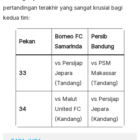
pertandingan terakhir yang sangat krusial bagi
kedua tim:
Borneo FC
Persib
Pekan
Samarinda
Bandung
vs Persijap
vs PSM
33
Jepara
Makassar
(Tandang)
(Tandang)
vs Malut
vs Persijap
34
United FC
Jepara
(Kandang)
(Kandang)