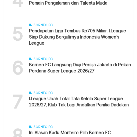
4
Pemain Pengalaman dan Talenta Muda
5
INIBORNEO FC
Pendapatan Liga Tembus Rp705 Miliar, I.League
Siap Dukung Bergulirnya Indonesia Women’s
League
6
INIBORNEO FC
Borneo FC Langsung Diuji Persija Jakarta di Pekan
Perdana Super League 2026/27
7
INIBORNEO FC
I.League Ubah Total Tata Kelola Super League
2026/27, Klub Tak Lagi Andalkan Panitia Dadakan
8
INIBORNEO FC
Ini Alasan Kadu Monteiro Pilih Borneo FC