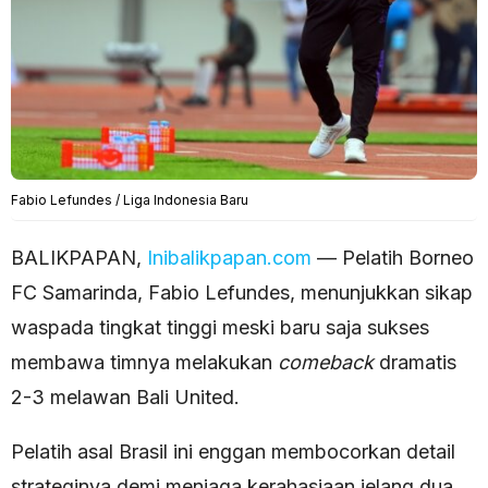
Fabio Lefundes / Liga Indonesia Baru
BALIKPAPAN,
Inibalikpapan.com
— Pelatih Borneo
FC Samarinda, Fabio Lefundes, menunjukkan sikap
waspada tingkat tinggi meski baru saja sukses
membawa timnya melakukan
comeback
dramatis
2-3 melawan Bali United.
Pelatih asal Brasil ini enggan membocorkan detail
strateginya demi menjaga kerahasiaan jelang dua