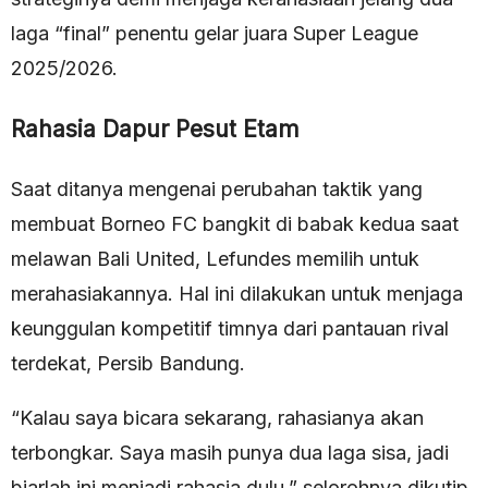
laga “final” penentu gelar juara Super League
2025/2026.
Rahasia Dapur Pesut Etam
Saat ditanya mengenai perubahan taktik yang
membuat Borneo FC bangkit di babak kedua saat
melawan Bali United, Lefundes memilih untuk
merahasiakannya. Hal ini dilakukan untuk menjaga
keunggulan kompetitif timnya dari pantauan rival
terdekat, Persib Bandung.
“Kalau saya bicara sekarang, rahasianya akan
terbongkar. Saya masih punya dua laga sisa, jadi
biarlah ini menjadi rahasia dulu,” selorohnya dikutip