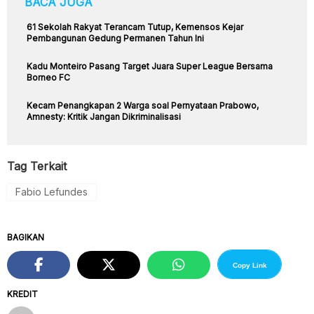
BACA JUGA
61 Sekolah Rakyat Terancam Tutup, Kemensos Kejar
Pembangunan Gedung Permanen Tahun Ini
Kadu Monteiro Pasang Target Juara Super League Bersama
Borneo FC
Kecam Penangkapan 2 Warga soal Pernyataan Prabowo,
Amnesty: Kritik Jangan Dikriminalisasi
Tag Terkait
Fabio Lefundes
BAGIKAN
Copy Link
KREDIT