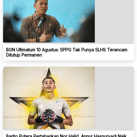
BGN Ultimatum 10 Agustus: SPPG Tak Punya SLHS Terancam
Ditutup Permanen
Barito Putera Pertahankan Nor Halid, Annur Hasnuryadi Naik