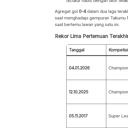
dicukur habis dengan skor tela
Agregat gol
0-4
dalam dua laga terak
saat menghadapi gempuran Takumu Nis
saat bertemu lawan yang satu ini.
Rekor Lima Pertemuan Terakhir
Tanggal
Kompetisi
04.01.2026
Champion
12.10.2025
Champion
05.11.2017
Super Le