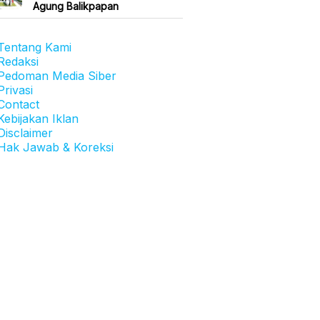
Agung Balikpapan
Tentang Kami
Redaksi
Pedoman Media Siber
Privasi
Contact
Kebijakan Iklan
Disclaimer
Hak Jawab & Koreksi