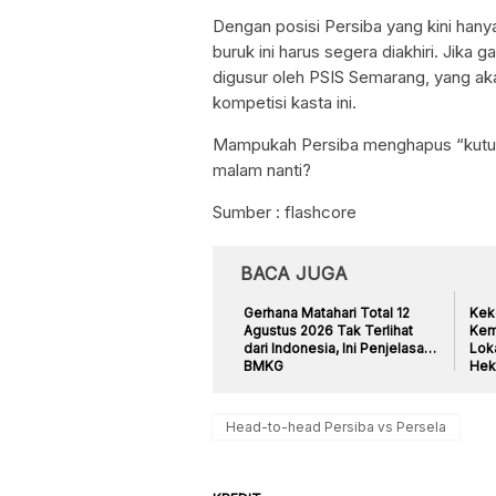
Dengan posisi Persiba yang kini hanya
buruk ini harus segera diakhiri. Jika 
digusur oleh PSIS Semarang, yang ak
kompetisi kasta ini.
Mampukah Persiba menghapus “kutuk
malam nanti?
Sumber : flashcore
BACA JUGA
Gerhana Matahari Total 12
Kek
Agustus 2026 Tak Terlihat
Kem
dari Indonesia, Ini Penjelasan
Lok
BMKG
Hek
Head-to-head Persiba vs Persela