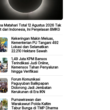
a Matahari Total 12 Agustus 2026 Tak
at dari Indonesia, Ini Penjelasan BMKG
Kekeringan Makin Meluas,
Kementerian PU Tangani 492
Lokasi dan Selamatkan
22.210 Hektare Sawah
1,49 Juta KPM Bansos
Terindikasi Judi Online,
Kemensos Tahan Penyaluran
hingga Verifikasi
Forum Komunikasi
Paguyuban Balikpapan
Didorong Jadi Jembatan
Kerukunan di Era IKN
Purnawirawan dan
Warakawuri Polda Kaltim
Tabur Bunga di TMP Dharma