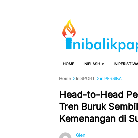
HOME
INIFLASH
INIPERISTIW
Home
IniSPORT
iniPERSIBA
Head-to-Head Pers
Tren Buruk Sembi
Kemenangan di Su
Glen