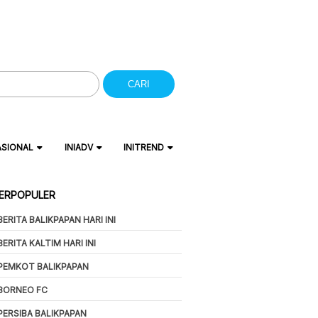
CARI
ASIONAL
INIADV
INITREND
ERPOPULER
BERITA BALIKPAPAN HARI INI
BERITA KALTIM HARI INI
PEMKOT BALIKPAPAN
BORNEO FC
PERSIBA BALIKPAPAN