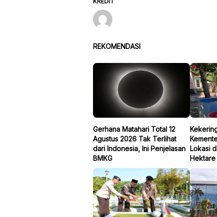
KREDIT
REKOMENDASI
Gerhana Matahari Total 12
Kekerin
Agustus 2026 Tak Terlihat
Kemente
dari Indonesia, Ini Penjelasan
Lokasi d
BMKG
Hektare