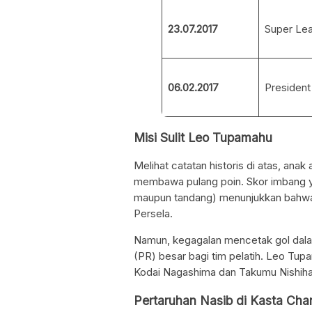
23.07.2017
Super Le
06.02.2017
President
Misi Sulit Leo Tupamahu
Melihat catatan historis di atas, an
membawa pulang poin. Skor imbang y
maupun tandang) menunjukkan bahwa
Persela.
Namun, kegagalan mencetak gol dalam
(PR) besar bagi tim pelatih. Leo Tu
Kodai Nagashima dan Takumu Nishihara
Pertaruhan Nasib di Kasta Cha