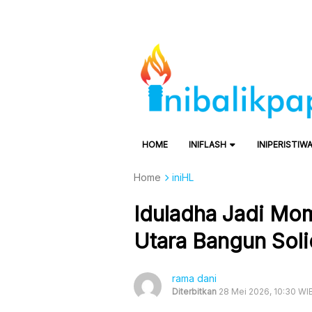
HOME
INIFLASH
INIPERISTIW
Home
iniHL
Iduladha Jadi Mo
Utara Bangun Sol
rama dani
Diterbitkan
28 Mei 2026, 10:30 WI