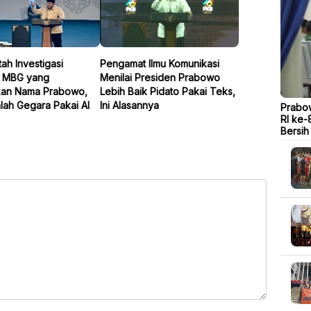
ah Investigasi
Pengamat Ilmu Komunikasi
 MBG yang
Menilai Presiden Prabowo
an Nama Prabowo,
Lebih Baik Pidato Pakai Teks,
lah Gegara Pakai AI
Ini Alasannya
Prabow
RI ke-
Bersih