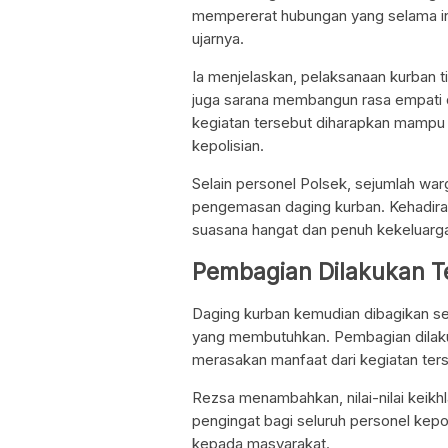
mempererat hubungan yang selama ini 
ujarnya.
Ia menjelaskan, pelaksanaan kurban 
juga sarana membangun rasa empati d
kegiatan tersebut diharapkan mampu
kepolisian.
Selain personel Polsek, sejumlah wa
pengemasan daging kurban. Kehadira
suasana hangat dan penuh kekeluarg
Pembagian Dilakukan Te
Daging kurban kemudian dibagikan s
yang membutuhkan. Pembagian dilakuk
merasakan manfaat dari kegiatan ter
Rezsa menambahkan, nilai-nilai keik
pengingat bagi seluruh personel kep
kepada masyarakat.