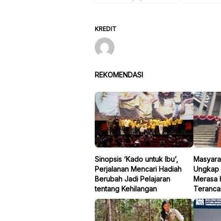
KREDIT
REKOMENDASI
Sinopsis ‘Kado untuk Ibu’,
Masyarak
Perjalanan Mencari Hadiah
Ungkap 
Berubah Jadi Pelajaran
Merasa 
tentang Kehilangan
Teranc