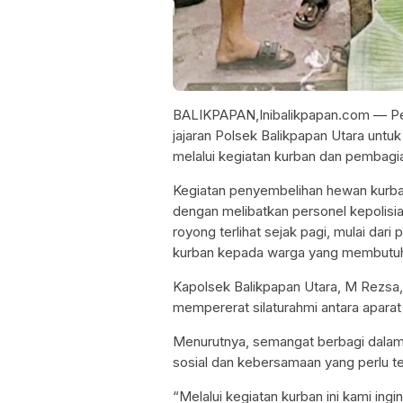
BALIKPAPAN,Inibalikpapan.com — Pera
jajaran Polsek Balikpapan Utara unt
melalui kegiatan kurban dan pembagi
Kegiatan penyembelihan hewan kurba
dengan melibatkan personel kepolis
royong terlihat sejak pagi, mulai dar
kurban kepada warga yang membutu
Kapolsek Balikpapan Utara, M Rezsa
mempererat silaturahmi antara aparat
Menurutnya, semangat berbagi dalam
sosial dan kebersamaan yang perlu te
“Melalui kegiatan kurban ini kami in