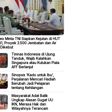
o Minta TNI Siapkan Kejutan di HUT
81, Proyek 2.500 Jembatan dan Air
 Dikebut
Timnas Indonesia di Ujung
Tanduk, Wajib Kalahkan
Singapura atau Kutukan Piala
AFF Berlanjut
Sinopsis ‘Kado untuk Ibu’,
Perjalanan Mencari Hadiah
Berubah Jadi Pelajaran
tentang Kehilangan
Masyarakat Adat Balik
Ungkap Alasan Gugat UU
IKN, Merasa Hak dan
Wilayahnya Terancam