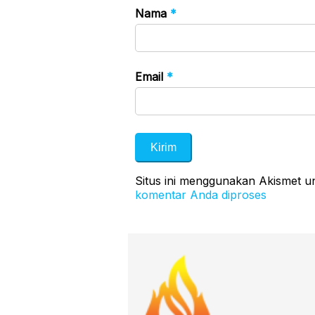
Nama
*
Email
*
Situs ini menggunakan Akismet 
komentar Anda diproses