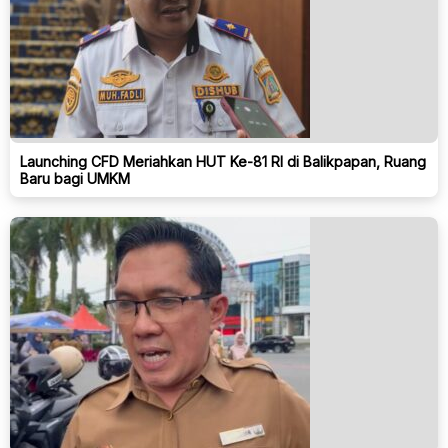
Launching CFD Meriahkan HUT Ke-81 RI di Balikpapan, Ruang
Baru bagi UMKM