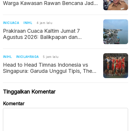
Warga Kawasan Rawan Bencana Jadi
Prioritas
INICUACA
INIHL
4 jam lalu
Prakiraan Cuaca Kaltim Jumat 7
Agustus 2026: Balikpapan dan
Samarinda Didominasi Berawan
INIHL
INIOLAHRAGA
5 jam lalu
Head to Head Timnas Indonesia vs
Singapura: Garuda Unggul Tipis, The
Lions Kerap Jadi Batu Sandungan
Tinggalkan Komentar
Komentar