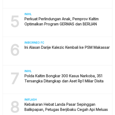
5
INIHL
Perkuat Perlindungan Anak, Pemprov Kaltim
Optimalkan Program GERMAS dan BERLIAN
6
INIBORNEO FC
Ini Alasan Darije Kalezic Kembali ke PSM Makassar
7
INIHL
Polda Kaltim Bongkar 300 Kasus Narkoba, 351
Tersangka Ditangkap dan Aset Rp1 Miliar Disita
8
INIFLASH
Kebakaran Hebat Landa Pasar Sepinggan
Balikpapan, Petugas Berjibaku Cegah Api Meluas