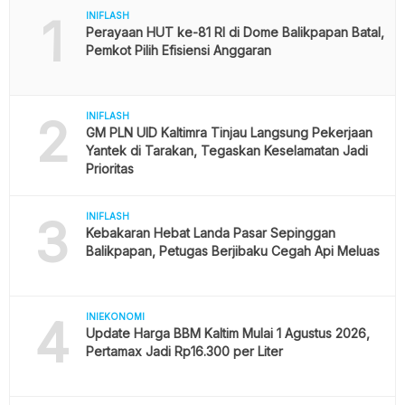
1
INIFLASH
Perayaan HUT ke-81 RI di Dome Balikpapan Batal,
Pemkot Pilih Efisiensi Anggaran
2
INIFLASH
GM PLN UID Kaltimra Tinjau Langsung Pekerjaan
Yantek di Tarakan, Tegaskan Keselamatan Jadi
Prioritas
3
INIFLASH
Kebakaran Hebat Landa Pasar Sepinggan
Balikpapan, Petugas Berjibaku Cegah Api Meluas
4
INIEKONOMI
Update Harga BBM Kaltim Mulai 1 Agustus 2026,
Pertamax Jadi Rp16.300 per Liter