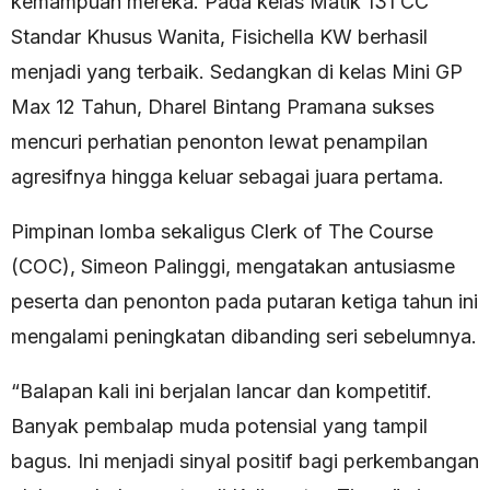
kemampuan mereka. Pada kelas Matik 131 CC
Standar Khusus Wanita, Fisichella KW berhasil
menjadi yang terbaik. Sedangkan di kelas Mini GP
Max 12 Tahun, Dharel Bintang Pramana sukses
mencuri perhatian penonton lewat penampilan
agresifnya hingga keluar sebagai juara pertama.
Pimpinan lomba sekaligus Clerk of The Course
(COC), Simeon Palinggi, mengatakan antusiasme
peserta dan penonton pada putaran ketiga tahun ini
mengalami peningkatan dibanding seri sebelumnya.
“Balapan kali ini berjalan lancar dan kompetitif.
Banyak pembalap muda potensial yang tampil
bagus. Ini menjadi sinyal positif bagi perkembangan