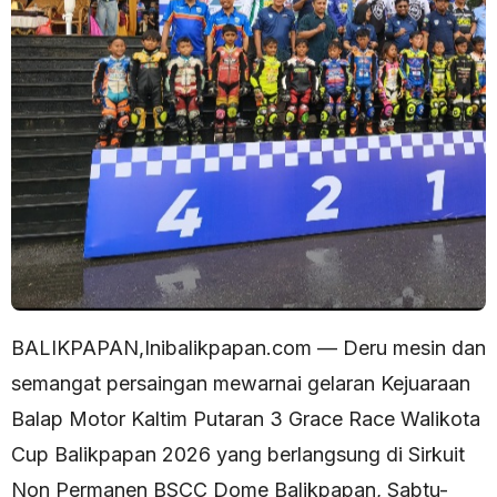
BALIKPAPAN,Inibalikpapan.com — Deru mesin dan
semangat persaingan mewarnai gelaran Kejuaraan
Balap Motor Kaltim Putaran 3 Grace Race Walikota
Cup Balikpapan 2026 yang berlangsung di Sirkuit
Non Permanen BSCC Dome Balikpapan, Sabtu-