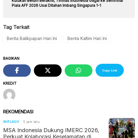
Kutukan Belum Berakhir, Timnas Indonesia Gagal ke Semifinal
Piala AFF 2026 Usai Ditahan Imbang Singapura 1-1
Tag Terkait
Berita Balikpapan Hari Ini
Berita Kaltim Hari Ini
BAGIKAN
Copy Link
KREDIT
REKOMENDASI
INIFLASH
5 jam lalu
MSA Indonesia Dukung IMERC 2026,
Perkuat Kolaborasi Keselamatan di