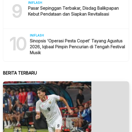
9
INIFLASH
Pasar Sepinggan Terbakar, Disdag Balikpapan
Kebut Pendataan dan Siapkan Revitalisasi
10
INIFLASH
Sinopsis ‘Operasi Pesta Copet’ Tayang Agustus
2026, Iqbaal Pimpin Pencurian di Tengah Festival
Musik
BERITA TERBARU