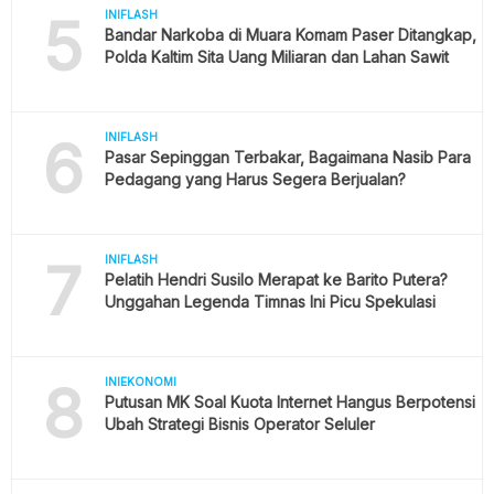
5
INIFLASH
Bandar Narkoba di Muara Komam Paser Ditangkap,
Polda Kaltim Sita Uang Miliaran dan Lahan Sawit
6
INIFLASH
Pasar Sepinggan Terbakar, Bagaimana Nasib Para
Pedagang yang Harus Segera Berjualan?
7
INIFLASH
Pelatih Hendri Susilo Merapat ke Barito Putera?
Unggahan Legenda Timnas Ini Picu Spekulasi
8
INIEKONOMI
Putusan MK Soal Kuota Internet Hangus Berpotensi
Ubah Strategi Bisnis Operator Seluler