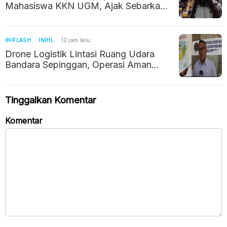
Mahasiswa KKN UGM, Ajak Sebarkan
Potret Positif Kalimantan Timur
INIFLASH
INIHL
12 jam lalu
Drone Logistik Lintasi Ruang Udara
Bandara Sepinggan, Operasi Aman
Berkat Izin dan Koordinasi
Tinggalkan Komentar
Komentar