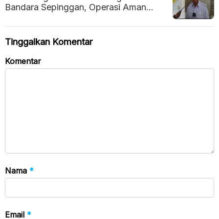
Bandara Sepinggan, Operasi Aman
Berkat Izin dan Koordinasi
Tinggalkan Komentar
Komentar
Nama
*
Email
*