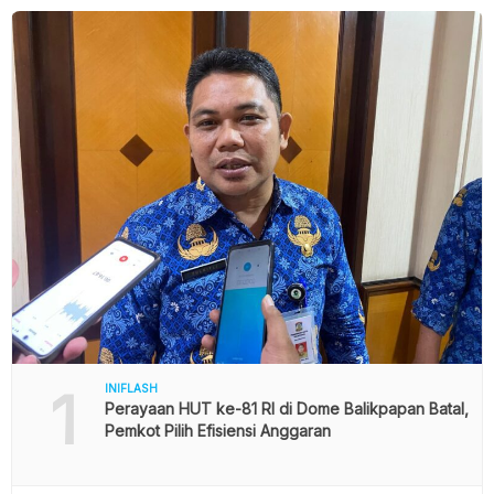
1
INIFLASH
Perayaan HUT ke-81 RI di Dome Balikpapan Batal,
Pemkot Pilih Efisiensi Anggaran