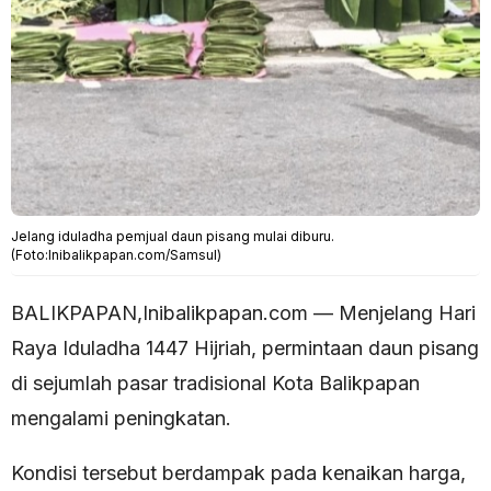
Jelang iduladha pemjual daun pisang mulai diburu.
(Foto:Inibalikpapan.com/Samsul)
BALIKPAPAN,Inibalikpapan.com — Menjelang Hari
Raya Iduladha 1447 Hijriah, permintaan daun pisang
di sejumlah pasar tradisional Kota Balikpapan
mengalami peningkatan.
Kondisi tersebut berdampak pada kenaikan harga,