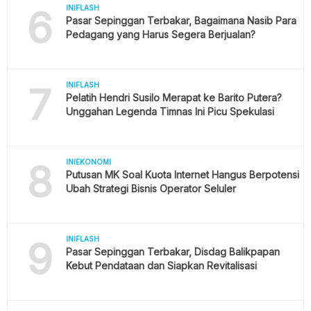
6
INIFLASH
Pasar Sepinggan Terbakar, Bagaimana Nasib Para
Pedagang yang Harus Segera Berjualan?
7
INIFLASH
Pelatih Hendri Susilo Merapat ke Barito Putera?
Unggahan Legenda Timnas Ini Picu Spekulasi
8
INIEKONOMI
Putusan MK Soal Kuota Internet Hangus Berpotensi
Ubah Strategi Bisnis Operator Seluler
9
INIFLASH
Pasar Sepinggan Terbakar, Disdag Balikpapan
Kebut Pendataan dan Siapkan Revitalisasi