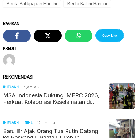
Berita Balikpapan Hari Ini
Berita Kaltim Hari Ini
BAGIKAN
Copy Link
KREDIT
REKOMENDASI
INIFLASH
7 jam lalu
MSA Indonesia Dukung IMERC 2026,
Perkuat Kolaborasi Keselamatan di
Industri Pertambangan
INIFLASH
INIHL
12 jam lalu
Baru Ilir Ajak Orang Tua Rutin Datang
ke Posyandu, Pantau Tumbuh