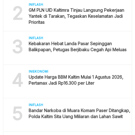
2
INIFLASH
GM PLN UID Kaltimra Tinjau Langsung Pekerjaan
Yantek di Tarakan, Tegaskan Keselamatan Jadi
Prioritas
3
INIFLASH
Kebakaran Hebat Landa Pasar Sepinggan
Balikpapan, Petugas Berjibaku Cegah Api Meluas
4
INIEKONOMI
Update Harga BBM Kaltim Mulai 1 Agustus 2026,
Pertamax Jadi Rp16.300 per Liter
5
INIFLASH
Bandar Narkoba di Muara Komam Paser Ditangkap,
Polda Kaltim Sita Uang Miliaran dan Lahan Sawit