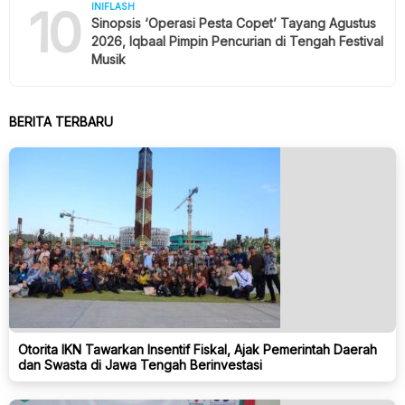
10
INIFLASH
Sinopsis ‘Operasi Pesta Copet’ Tayang Agustus
2026, Iqbaal Pimpin Pencurian di Tengah Festival
Musik
BERITA TERBARU
Otorita IKN Tawarkan Insentif Fiskal, Ajak Pemerintah Daerah
dan Swasta di Jawa Tengah Berinvestasi