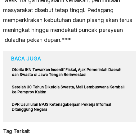
Meski harga mengalami kenaikan, permintaan
masyarakat disebut tetap tinggi. Pedagang
memperkirakan kebutuhan daun pisang akan terus
meningkat hingga mendekati puncak perayaan
Iduladha pekan depan.***
BACA JUGA
Otorita IKN Tawarkan Insentif Fiskal, Ajak Pemerintah Daerah
dan Swasta di Jawa Tengah Berinvestasi
Setelah 30 Tahun Dikelola Swasta, Mall Lembuswana Kembali
ke Pemprov Kaltim
DPR Usul Iuran BPJS Ketenagakerjaan Pekerja Informal
Ditanggung Negara
Tag Terkait