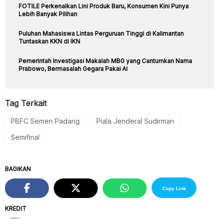
FOTILE Perkenalkan Lini Produk Baru, Konsumen Kini Punya
Lebih Banyak Pilihan
Puluhan Mahasiswa Lintas Perguruan Tinggi di Kalimantan
Tuntaskan KKN di IKN
Pemerintah Investigasi Makalah MBG yang Cantumkan Nama
Prabowo, Bermasalah Gegara Pakai AI
Tag Terkait
PBFC Semen Padang
Piala Jenderal Sudirman
Semifinal
BAGIKAN
Copy Link
KREDIT