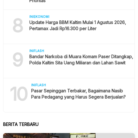
Prioritas
8
INIEKONOMI
Update Harga BBM Kaltim Mulai 1 Agustus 2026,
Pertamax Jadi Rp16.300 per Liter
9
INIFLASH
Bandar Narkoba di Muara Komam Paser Ditangkap,
Polda Kaltim Sita Uang Miliaran dan Lahan Sawit
10
INIFLASH
Pasar Sepinggan Terbakar, Bagaimana Nasib
Para Pedagang yang Harus Segera Berjualan?
BERITA TERBARU