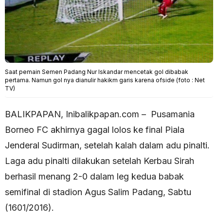
Saat pemain Semen Padang Nur Iskandar mencetak gol dibabak
pertama. Namun gol nya dianulir hakikm garis karena ofside (foto : Net
TV)
BALIKPAPAN, Inibalikpapan.com – Pusamania
Borneo FC akhirnya gagal lolos ke final Piala
Jenderal Sudirman, setelah kalah dalam adu pinalti.
Laga adu pinalti dilakukan setelah Kerbau Sirah
berhasil menang 2-0 dalam leg kedua babak
semifinal di stadion Agus Salim Padang, Sabtu
(1601/2016).