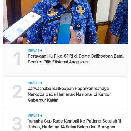
1
INIFLASH
Perayaan HUT ke-81 RI di Dome Balikpapan Batal,
Pemkot Pilih Efisiensi Anggaran
2
INIFLASH
Jarwasnaba Balikpapan Paparkan Bahaya
Narkoba pada Hari anak Nasional di Kantor
Gubernur Kaltim
3
INIFLASH
Yamaha Cup Race Kembali ke Padang Setelah 11
Tahun, Hadirkan 14 Kelas Balap dan Beragam