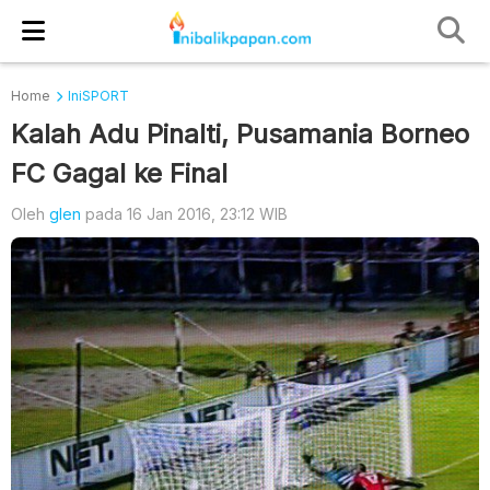
Home
IniSPORT
Kalah Adu Pinalti, Pusamania Borneo
FC Gagal ke Final
Oleh
glen
pada 16 Jan 2016, 23:12 WIB