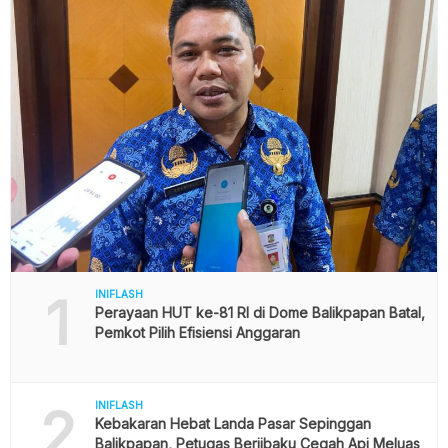
1
INIFLASH
Perayaan HUT ke-81 RI di Dome Balikpapan Batal,
Pemkot Pilih Efisiensi Anggaran
2
INIFLASH
Kebakaran Hebat Landa Pasar Sepinggan
Balikpapan, Petugas Berjibaku Cegah Api Meluas