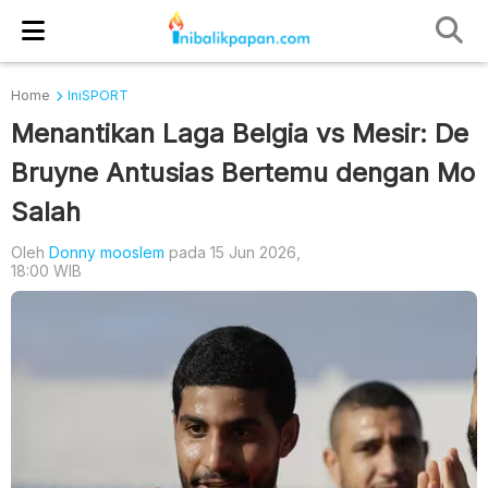
Home
IniSPORT
Menantikan Laga Belgia vs Mesir: De
Bruyne Antusias Bertemu dengan Mo
Salah
Oleh
Donny mooslem
pada 15 Jun 2026,
18:00 WIB