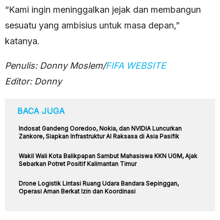
“Kami ingin meninggalkan jejak dan membangun
sesuatu yang ambisius untuk masa depan,”
katanya.
Penulis: Donny Moslem/
FIFA WEBSITE
Editor: Donny
BACA JUGA
Indosat Gandeng Ooredoo, Nokia, dan NVIDIA Luncurkan
Zankore, Siapkan Infrastruktur AI Raksasa di Asia Pasifik
Wakil Wali Kota Balikpapan Sambut Mahasiswa KKN UGM, Ajak
Sebarkan Potret Positif Kalimantan Timur
Drone Logistik Lintasi Ruang Udara Bandara Sepinggan,
Operasi Aman Berkat Izin dan Koordinasi