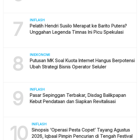
7
INIFLASH
Pelatih Hendri Susilo Merapat ke Barito Putera?
Unggahan Legenda Timnas Ini Picu Spekulasi
8
INIEKONOMI
Putusan MK Soal Kuota Internet Hangus Berpotensi
Ubah Strategi Bisnis Operator Seluler
9
INIFLASH
Pasar Sepinggan Terbakar, Disdag Balikpapan
Kebut Pendataan dan Siapkan Revitalisasi
10
INIFLASH
Sinopsis ‘Operasi Pesta Copet’ Tayang Agustus
2026, Iqbaal Pimpin Pencurian di Tengah Festival