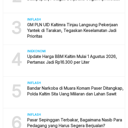
3
INIFLASH
GM PLN UID Kaltimra Tinjau Langsung Pekerjaan
Yantek di Tarakan, Tegaskan Keselamatan Jadi
Prioritas
4
INIEKONOMI
Update Harga BBM Kaltim Mulai 1 Agustus 2026,
Pertamax Jadi Rp16.300 per Liter
5
INIFLASH
Bandar Narkoba di Muara Komam Paser Ditangkap,
Polda Kaltim Sita Uang Miliaran dan Lahan Sawit
6
INIFLASH
Pasar Sepinggan Terbakar, Bagaimana Nasib Para
Pedagang yang Harus Segera Berjualan?