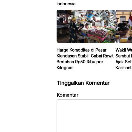
Indonesia
Harga Komoditas di Pasar
Wakil Wa
Klandasan Stabil, Cabai Rawit
Sambut 
Bertahan Rp50 Ribu per
Ajak Seb
Kilogram
Kalimant
Tinggalkan Komentar
Komentar