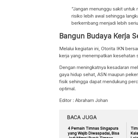
“Jangan menunggu sakit untuk m
risiko lebih awal sehingga lan
berkembang menjadi lebih serius
Bangun Budaya Kerja Se
Melalui kegiatan ini, Otorita IKN b
kerja yang menempatkan kesehatan se
Dengan meningkatnya kesadaran mela
gaya hidup sehat, ASN maupun peker
fisik sehingga dapat mendukung per
optimal.
Editor : Abraham Johan
BACA JUGA
4 Pemain Timnas Singapura
Tim
yang Wajib Diwaspadai, Bisa
Kal