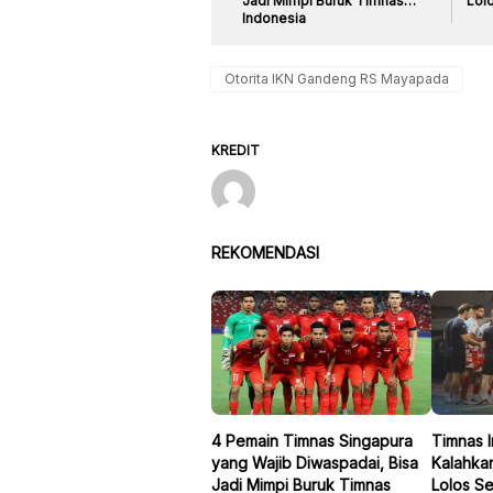
Jadi Mimpi Buruk Timnas
Lolo
Indonesia
Otorita IKN Gandeng RS Mayapada
KREDIT
REKOMENDASI
4 Pemain Timnas Singapura
Timnas 
yang Wajib Diwaspadai, Bisa
Kalahka
Jadi Mimpi Buruk Timnas
Lolos Se