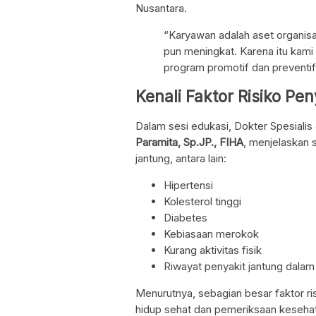
Nusantara.
“Karyawan adalah aset organisas
pun meningkat. Karena itu kami
program promotif dan preventif
Kenali Faktor Risiko Pe
Dalam sesi edukasi, Dokter Spesiali
Paramita, Sp.JP., FIHA
, menjelaskan 
jantung, antara lain:
Hipertensi
Kolesterol tinggi
Diabetes
Kebiasaan merokok
Kurang aktivitas fisik
Riwayat penyakit jantung dalam
Menurutnya, sebagian besar faktor ri
hidup sehat dan pemeriksaan kesehat