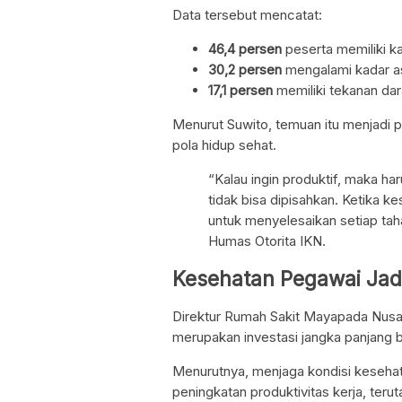
Data tersebut mencatat:
46,4 persen
peserta memiliki ka
30,2 persen
mengalami kadar as
17,1 persen
memiliki tekanan dara
Menurut Suwito, temuan itu menjadi 
pola hidup sehat.
“Kalau ingin produktif, maka ha
tidak bisa dipisahkan. Ketika ke
untuk menyelesaikan setiap tah
Humas Otorita IKN.
Kesehatan Pegawai Jad
Direktur Rumah Sakit Mayapada Nusa
merupakan investasi jangka panjang b
Menurutnya, menjaga kondisi keseha
peningkatan produktivitas kerja, t