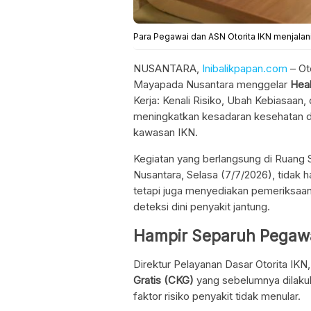
Para Pegawai dan ASN Otorita IKN menjalan
NUSANTARA,
Inibalikpapan.com
– Ot
Mayapada Nusantara menggelar
Heal
Kerja: Kenali Risiko, Ubah Kebiasaan,
meningkatkan kesadaran kesehatan di 
kawasan IKN.
Kegiatan yang berlangsung di Ruang 
Nusantara, Selasa (7/7/2026), tidak h
tetapi juga menyediakan pemeriksaan
deteksi dini penyakit jantung.
Hampir Separuh Pegawai
Direktur Pelayanan Dasar Otorita IKN
Gratis (CKG)
yang sebelumnya dilakuk
faktor risiko penyakit tidak menular.