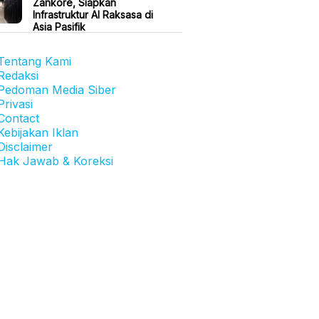
Zankore, Siapkan
Infrastruktur AI Raksasa di
Asia Pasifik
Tentang Kami
Redaksi
Pedoman Media Siber
Privasi
Contact
Kebijakan Iklan
Disclaimer
Hak Jawab & Koreksi