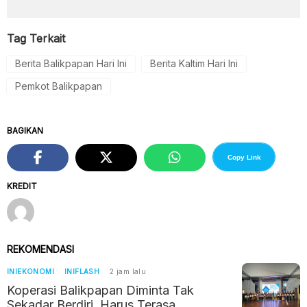
Tag Terkait
Berita Balikpapan Hari Ini
Berita Kaltim Hari Ini
Pemkot Balikpapan
BAGIKAN
Copy Link
KREDIT
REKOMENDASI
INIEKONOMI
INIFLASH
2 jam lalu
Koperasi Balikpapan Diminta Tak
Sekadar Berdiri, Harus Terasa