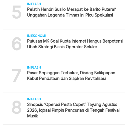
5
INIFLASH
Pelatih Hendri Susilo Merapat ke Barito Putera?
Unggahan Legenda Timnas Ini Picu Spekulasi
6
INIEKONOMI
Putusan MK Soal Kuota Internet Hangus Berpotensi
Ubah Strategi Bisnis Operator Seluler
7
INIFLASH
Pasar Sepinggan Terbakar, Disdag Balikpapan
Kebut Pendataan dan Siapkan Revitalisasi
8
INIFLASH
Sinopsis ‘Operasi Pesta Copet’ Tayang Agustus
2026, Iqbaal Pimpin Pencurian di Tengah Festival
Musik