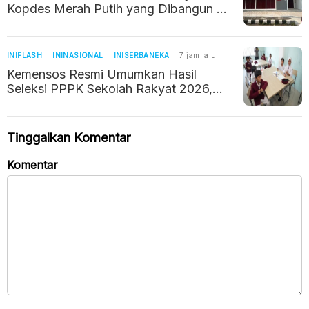
Kopdes Merah Putih yang Dibangun di
Tempat Sepi
INIFLASH
ININASIONAL
INISERBANEKA
7 jam lalu
Kemensos Resmi Umumkan Hasil
Seleksi PPPK Sekolah Rakyat 2026,
Begini Cara Ceknya
Tinggalkan Komentar
Komentar