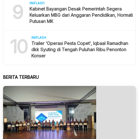
9
INIFLASH
Kabinet Bayangan Desak Pemerintah Segera
Keluarkan MBG dari Anggaran Pendidikan, Hormati
Putusan MK
10
INIFLASH
Trailer ‘Operasi Pesta Copet’, Iqbaal Ramadhan
dkk Syuting di Tengah Puluhan Ribu Penonton
Konser
BERITA TERBARU