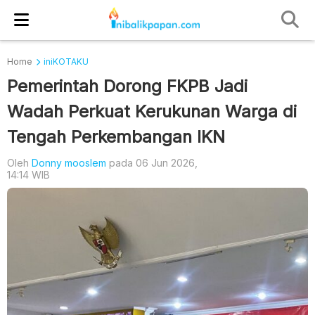
Home
iniKOTAKU
Pemerintah Dorong FKPB Jadi
Wadah Perkuat Kerukunan Warga di
Tengah Perkembangan IKN
Oleh
Donny mooslem
pada 06 Jun 2026,
14:14 WIB