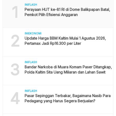
1
INIFLASH
Perayaan HUT ke-81 RI di Dome Balikpapan Batal,
Pemkot Pilih Efisiensi Anggaran
2
INIEKONOMI
Update Harga BBM Kaltim Mulai 1 Agustus 2026,
Pertamax Jadi Rp16.300 per Liter
3
INIFLASH
Bandar Narkoba di Muara Komam Paser Ditangkap,
Polda Kaltim Sita Uang Miliaran dan Lahan Sawit
4
INIFLASH
Pasar Sepinggan Terbakar, Bagaimana Nasib Para
Pedagang yang Harus Segera Berjualan?