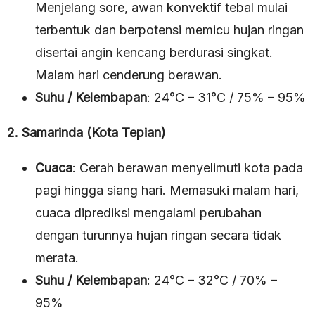
Menjelang sore, awan konvektif tebal mulai
terbentuk dan berpotensi memicu hujan ringan
disertai angin kencang berdurasi singkat.
Malam hari cenderung berawan.
Suhu / Kelembapan
: 24°C – 31°C / 75% – 95%
2. Samarinda (Kota Tepian)
Cuaca
: Cerah berawan menyelimuti kota pada
pagi hingga siang hari. Memasuki malam hari,
cuaca diprediksi mengalami perubahan
dengan turunnya hujan ringan secara tidak
merata.
Suhu / Kelembapan
: 24°C – 32°C / 70% –
95%