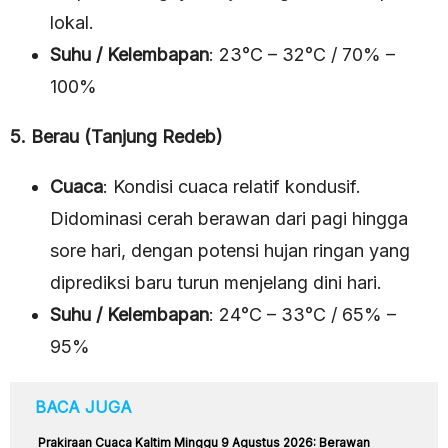
lokal.
Suhu / Kelembapan
: 23°C – 32°C / 70% –
100%
5. Berau (Tanjung Redeb)
Cuaca
: Kondisi cuaca relatif kondusif.
Didominasi cerah berawan dari pagi hingga
sore hari, dengan potensi hujan ringan yang
diprediksi baru turun menjelang dini hari.
Suhu / Kelembapan
: 24°C – 33°C / 65% –
95%
BACA JUGA
Prakiraan Cuaca Kaltim Minggu 9 Agustus 2026: Berawan