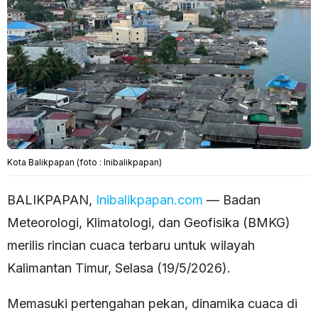
Kota Balikpapan (foto : Inibalikpapan)
BALIKPAPAN,
Inibalikpapan.com
— Badan
Meteorologi, Klimatologi, dan Geofisika (BMKG)
merilis rincian cuaca terbaru untuk wilayah
Kalimantan Timur, Selasa (19/5/2026).
Memasuki pertengahan pekan, dinamika cuaca di