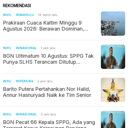
REKOMENDASI
INIHL
INIMAHULU
19 menit lalu
Prakiraan Cuaca Kaltim Minggu 9
Agustus 2026: Berawan Dominan,
Mahakam Ulu Paling Dingin
INIHL
ININASIONAL
1 jam lalu
BGN Ultimatum 10 Agustus: SPPG Tak
Punya SLHS Terancam Ditutup
Permanen
INIHL
INIPERSIBA
2 jam lalu
Barito Putera Pertahankan Nor Halid,
Annur Hasnuryadi Naik ke Tim Senior
INIHL
ININASIONAL
3 jam lalu
BGN Pecat 66 Kepala SPPG, Ada yang