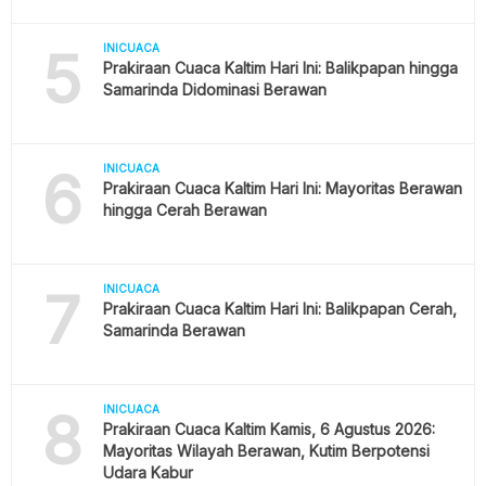
5
INICUACA
Prakiraan Cuaca Kaltim Hari Ini: Balikpapan hingga
Samarinda Didominasi Berawan
6
INICUACA
Prakiraan Cuaca Kaltim Hari Ini: Mayoritas Berawan
hingga Cerah Berawan
7
INICUACA
Prakiraan Cuaca Kaltim Hari Ini: Balikpapan Cerah,
Samarinda Berawan
8
INICUACA
Prakiraan Cuaca Kaltim Kamis, 6 Agustus 2026:
Mayoritas Wilayah Berawan, Kutim Berpotensi
Udara Kabur