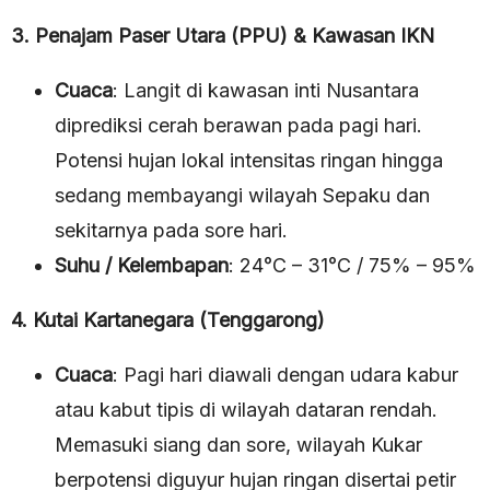
3. Penajam Paser Utara (PPU) & Kawasan IKN
Cuaca
: Langit di kawasan inti Nusantara
diprediksi cerah berawan pada pagi hari.
Potensi hujan lokal intensitas ringan hingga
sedang membayangi wilayah Sepaku dan
sekitarnya pada sore hari.
Suhu / Kelembapan
: 24°C – 31°C / 75% – 95%
4. Kutai Kartanegara (Tenggarong)
Cuaca
: Pagi hari diawali dengan udara kabur
atau kabut tipis di wilayah dataran rendah.
Memasuki siang dan sore, wilayah Kukar
berpotensi diguyur hujan ringan disertai petir