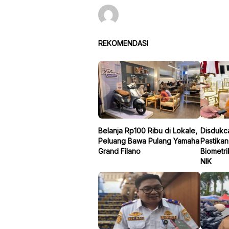
REKOMENDASI
Belanja Rp100 Ribu di Lokale,
Disdukca
Peluang Bawa Pulang Yamaha
Pastika
Grand Filano
Biometri
NIK