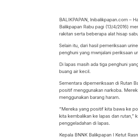
BALIKPAPAN, Inibalikpapan.com – Ha
Balikpapan Rabu pagi (13/4/2016) me
rakitan serta beberapa alat hisap sab
Selain itu, dari hasil pemeriksaan ur
penghuni yang mwnjalani periksaan ur
Di lapas masih ada tiga penghuni ya
buang air kecil.
Sementara dipemeriksaan di Rutan Bal
positif menggunakan narkoba. Mereka
menggunakan barang haram.
“Mereka yang positif kita bawa ke pol
kita kembalikan ke lapas dan rutan,” 
penggeladahan di lapas.
Kepala BNNK Balikpapan I Ketut Rasn