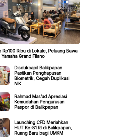
a Rp100 Ribu di Lokale, Peluang Bawa
 Yamaha Grand Filano
Disdukcapil Balikpapan
Pastikan Penghapusan
Biometrik, Cegah Duplikasi
NIK
Rahmad Mas’ud Apresiasi
Kemudahan Pengurusan
Paspor di Balikpapan
Launching CFD Meriahkan
HUT Ke-81 RI di Balikpapan,
Ruang Baru bagi UMKM