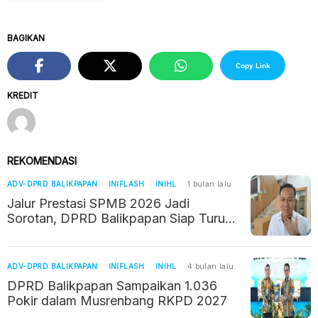
BAGIKAN
Copy Link
KREDIT
REKOMENDASI
ADV-DPRD BALIKPAPAN
INIFLASH
INIHL
1 bulan lalu
Jalur Prestasi SPMB 2026 Jadi
Sorotan, DPRD Balikpapan Siap Turun
Langsung Awasi Sekolah
ADV-DPRD BALIKPAPAN
INIFLASH
INIHL
4 bulan lalu
DPRD Balikpapan Sampaikan 1.036
Pokir dalam Musrenbang RKPD 2027