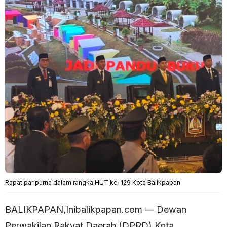
Rapat paripurna dalam rangka HUT ke-129 Kota Balikpapan
BALIKPAPAN,Inibalikpapan.com — Dewan
Perwakilan Rakyat Daerah (DPRD) Kota