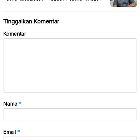
Idulfitri
Tinggalkan Komentar
Komentar
Nama
*
Email
*