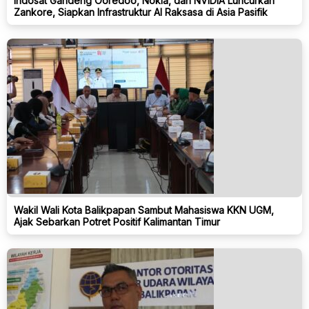
Indosat Gandeng Ooredoo, Nokia, dan NVIDIA Luncurkan
Zankore, Siapkan Infrastruktur AI Raksasa di Asia Pasifik
Wakil Wali Kota Balikpapan Sambut Mahasiswa KKN UGM,
Ajak Sebarkan Potret Positif Kalimantan Timur