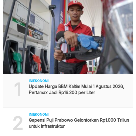
1
INIEKONOMI
Update Harga BBM Kaltim Mulai 1 Agustus 2026,
Pertamax Jadi Rp16.300 per Liter
2
INIEKONOMI
Gapensi Puji Prabowo Gelontorkan Rp1.000 Triliun
untuk Infrastruktur