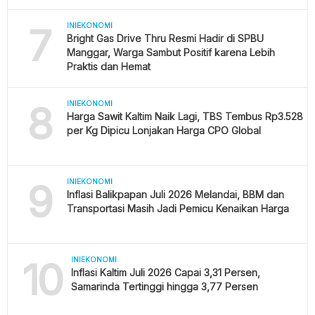
7
INIEKONOMI
Bright Gas Drive Thru Resmi Hadir di SPBU
Manggar, Warga Sambut Positif karena Lebih
Praktis dan Hemat
8
INIEKONOMI
Harga Sawit Kaltim Naik Lagi, TBS Tembus Rp3.528
per Kg Dipicu Lonjakan Harga CPO Global
9
INIEKONOMI
Inflasi Balikpapan Juli 2026 Melandai, BBM dan
Transportasi Masih Jadi Pemicu Kenaikan Harga
10
INIEKONOMI
Inflasi Kaltim Juli 2026 Capai 3,31 Persen,
Samarinda Tertinggi hingga 3,77 Persen