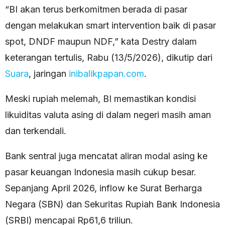
“BI akan terus berkomitmen berada di pasar
dengan melakukan smart intervention baik di pasar
spot, DNDF maupun NDF,” kata Destry dalam
keterangan tertulis, Rabu (13/5/2026), dikutip dari
Suara
, jaringan
inibalikpapan.com
.
Meski rupiah melemah, BI memastikan kondisi
likuiditas valuta asing di dalam negeri masih aman
dan terkendali.
Bank sentral juga mencatat aliran modal asing ke
pasar keuangan Indonesia masih cukup besar.
Sepanjang April 2026, inflow ke Surat Berharga
Negara (SBN) dan Sekuritas Rupiah Bank Indonesia
(SRBI) mencapai Rp61,6 triliun.