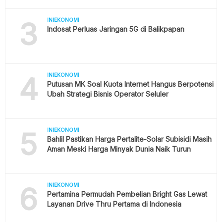
3
INIEKONOMI
Indosat Perluas Jaringan 5G di Balikpapan
4
INIEKONOMI
Putusan MK Soal Kuota Internet Hangus Berpotensi
Ubah Strategi Bisnis Operator Seluler
5
INIEKONOMI
Bahlil Pastikan Harga Pertalite-Solar Subisidi Masih
Aman Meski Harga Minyak Dunia Naik Turun
6
INIEKONOMI
Pertamina Permudah Pembelian Bright Gas Lewat
Layanan Drive Thru Pertama di Indonesia