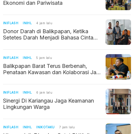
Ekonomi dan Pariwisata
INIFLASH
INIHL
4 jam lalu
Donor Darah di Balikpapan, Ketika
Setetes Darah Menjadi Bahasa Cinta
Kemanusiaan
INIFLASH
INIHL
5 jam lalu
Balikpapan Barat Terus Berbenah,
Penataan Kawasan dan Kolaborasi Jadi
Prioritas
INIFLASH
INIHL
6 jam lalu
Sinergi Di Kariangau Jaga Keamanan
Lingkungan Warga
INIFLASH
INIHL
INIKOTAKU
7 jam lalu