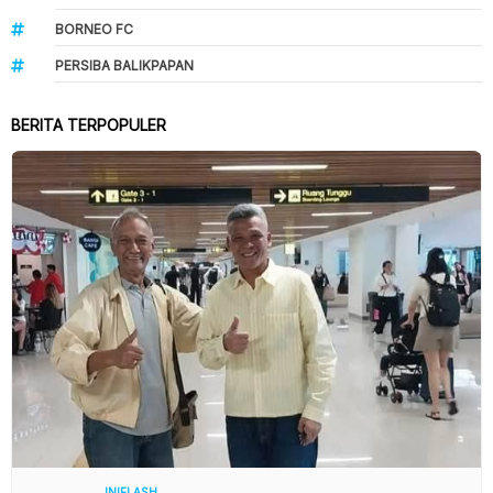
BORNEO FC
PERSIBA BALIKPAPAN
BERITA TERPOPULER
INIFLASH