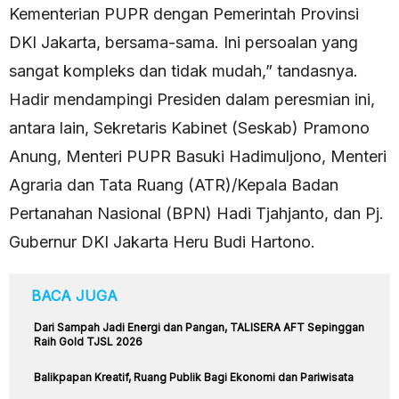
Kementerian PUPR dengan Pemerintah Provinsi
DKI Jakarta, bersama-sama. Ini persoalan yang
sangat kompleks dan tidak mudah,” tandasnya.
Hadir mendampingi Presiden dalam peresmian ini,
antara lain, Sekretaris Kabinet (Seskab) Pramono
Anung, Menteri PUPR Basuki Hadimuljono, Menteri
Agraria dan Tata Ruang (ATR)/Kepala Badan
Pertanahan Nasional (BPN) Hadi Tjahjanto, dan Pj.
Gubernur DKI Jakarta Heru Budi Hartono.
BACA JUGA
Dari Sampah Jadi Energi dan Pangan, TALISERA AFT Sepinggan
Raih Gold TJSL 2026
Balikpapan Kreatif, Ruang Publik Bagi Ekonomi dan Pariwisata