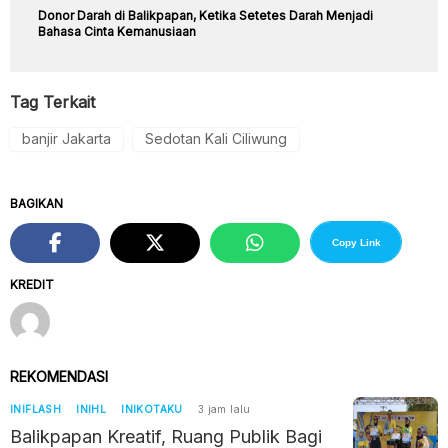
Donor Darah di Balikpapan, Ketika Setetes Darah Menjadi
Bahasa Cinta Kemanusiaan
Tag Terkait
banjir Jakarta
Sedotan Kali Ciliwung
BAGIKAN
Copy Link
KREDIT
REKOMENDASI
INIFLASH
INIHL
INIKOTAKU
3 jam lalu
Balikpapan Kreatif, Ruang Publik Bagi