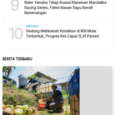
9
Rider Yamaha Tetap Kuasai Klasemen Mandalika
Racing Series, Fahmi Basam Sapu Bersih
Kemenangan
10
INIFLASH
Gedung Mahkamah Konstitusi di IKN Mulai
Terbentuk, Progres Kini Capai 12,41 Persen
BERITA TERBARU