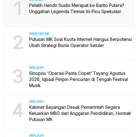
1
Pelatih Hendri Susilo Merapat ke Barito Putera?
Unggahan Legenda Timnas Ini Picu Spekulasi
2
INIEKONOMI
Putusan MK Soal Kuota Internet Hangus Berpotensi
Ubah Strategi Bisnis Operator Seluler
3
INIFLASH
Sinopsis ‘Operasi Pesta Copet’ Tayang Agustus
2026, Iqbaal Pimpin Pencurian di Tengah Festival
Musik
4
INIFLASH
Kabinet Bayangan Desak Pemerintah Segera
Keluarkan MBG dari Anggaran Pendidikan, Hormati
Putusan MK
INIFLASH