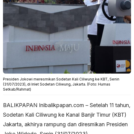
Presiden Jokowi meresmikan Sodetan Kali Ciliwung ke KBT, Senin
(31/07/2023), di Inlet Sodetan Ciliwung, Jakarta. (Foto: Humas
Setkab/Rahmat)
BALIKPAPAN Inibalikpapan.com – Setelah 11 tahun,
Sodetan Kali Ciliwung ke Kanal Banjir Timur (KBT)
Jakarta, akhirya rampung dan diresmikan Presiden
Joko Widodo, Senin (31/07/2023).