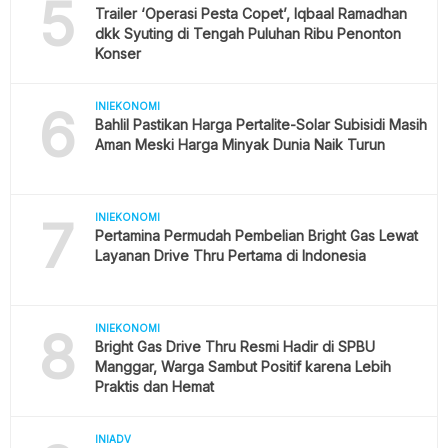
5
Trailer ‘Operasi Pesta Copet’, Iqbaal Ramadhan
dkk Syuting di Tengah Puluhan Ribu Penonton
Konser
6
INIEKONOMI
Bahlil Pastikan Harga Pertalite-Solar Subisidi Masih
Aman Meski Harga Minyak Dunia Naik Turun
7
INIEKONOMI
Pertamina Permudah Pembelian Bright Gas Lewat
Layanan Drive Thru Pertama di Indonesia
8
INIEKONOMI
Bright Gas Drive Thru Resmi Hadir di SPBU
Manggar, Warga Sambut Positif karena Lebih
Praktis dan Hemat
INIADV