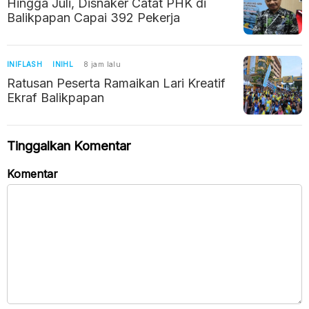
Hingga Juli, Disnaker Catat PHK di
Balikpapan Capai 392 Pekerja
INIFLASH
INIHL
8 jam lalu
Ratusan Peserta Ramaikan Lari Kreatif
Ekraf Balikpapan
Tinggalkan Komentar
Komentar