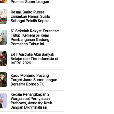
Promosi Super League
Resmi, Barito Putera
Umumkan Hendri Susilo
Sebagai Pelatih Kepala
61 Sekolah Rakyat Terancam
Tutup, Kemensos Kejar
Pembangunan Gedung
Permanen Tahun Ini
ERT Australia Akui Banyak
Belajar dari Tim Indonesia di
IMERC 2026
Kadu Monteiro Pasang
Target Juara Super League
Bersama Borneo FC
Kecam Penangkapan 2
Warga soal Pernyataan
Prabowo, Amnesty: Kritik
Jangan Dikriminalisasi