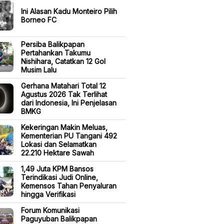
Ini Alasan Kadu Monteiro Pilih
Borneo FC
Persiba Balikpapan
Pertahankan Takumu
Nishihara, Catatkan 12 Gol
Musim Lalu
Gerhana Matahari Total 12
Agustus 2026 Tak Terlihat
dari Indonesia, Ini Penjelasan
BMKG
Kekeringan Makin Meluas,
Kementerian PU Tangani 492
Lokasi dan Selamatkan
22.210 Hektare Sawah
1,49 Juta KPM Bansos
Terindikasi Judi Online,
Kemensos Tahan Penyaluran
hingga Verifikasi
Forum Komunikasi
Paguyuban Balikpapan