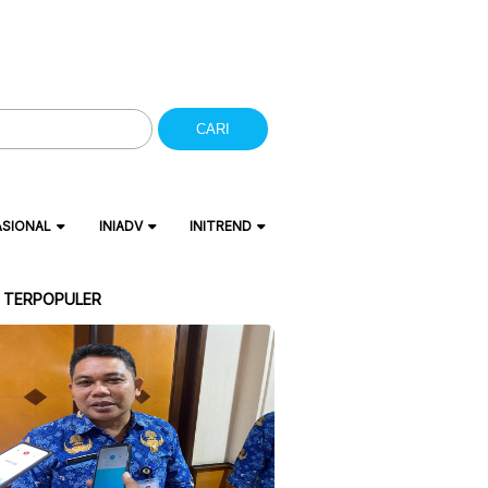
CARI
ASIONAL
INIADV
INITREND
A TERPOPULER