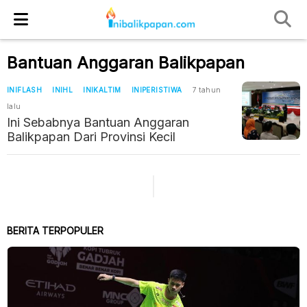
Bantuan Anggaran Balikpapan
INIFLASH
INIHL
INIKALTIM
INIPERISTIWA
7 tahun
lalu
Ini Sebabnya Bantuan Anggaran
Balikpapan Dari Provinsi Kecil
BERITA TERPOPULER