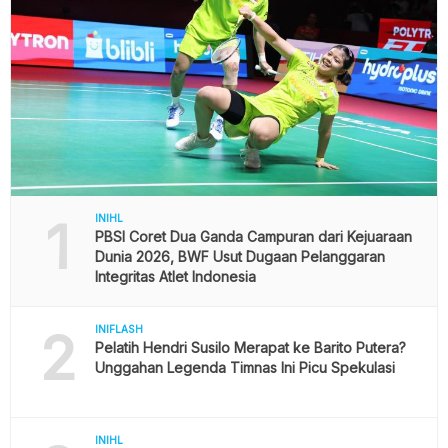
1
INIHL
PBSI Coret Dua Ganda Campuran dari Kejuaraan
Dunia 2026, BWF Usut Dugaan Pelanggaran
Integritas Atlet Indonesia
2
INIFLASH
Pelatih Hendri Susilo Merapat ke Barito Putera?
Unggahan Legenda Timnas Ini Picu Spekulasi
INIHL