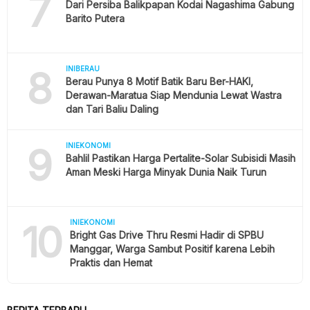
7
Dari Persiba Balikpapan Kodai Nagashima Gabung
Barito Putera
8
INIBERAU
Berau Punya 8 Motif Batik Baru Ber-HAKI,
Derawan-Maratua Siap Mendunia Lewat Wastra
dan Tari Baliu Daling
9
INIEKONOMI
Bahlil Pastikan Harga Pertalite-Solar Subisidi Masih
Aman Meski Harga Minyak Dunia Naik Turun
10
INIEKONOMI
Bright Gas Drive Thru Resmi Hadir di SPBU
Manggar, Warga Sambut Positif karena Lebih
Praktis dan Hemat