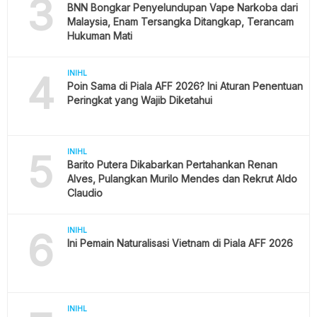
3
BNN Bongkar Penyelundupan Vape Narkoba dari
Malaysia, Enam Tersangka Ditangkap, Terancam
Hukuman Mati
4
INIHL
Poin Sama di Piala AFF 2026? Ini Aturan Penentuan
Peringkat yang Wajib Diketahui
5
INIHL
Barito Putera Dikabarkan Pertahankan Renan
Alves, Pulangkan Murilo Mendes dan Rekrut Aldo
Claudio
6
INIHL
Ini Pemain Naturalisasi Vietnam di Piala AFF 2026
INIHL