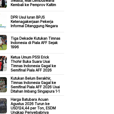
Swasta, Mall Lembuswana
Kembali ke Pemprov Kaltim
DPR Usul Iuran BPJS
Ketenagakerjaan Pekerja
Informal Ditanggung Negara
Tiga Dekade Kutukan Timnas
Indonesia di Piala AFF Sejak
1996
Ketua Umum PSSI Erick
Thohir Buka Suara Usai
Timnas Indonesia Gagal ke
Semifinal Piala AFF 2026
Kutukan Belum Berakhir,
Timnas Indonesia Gagal ke
Semifinal Piala AFF 2026 Usai
Ditahan Imbang Singapura 1-1
Harga Batubara Acuan
Agustus 2026 Turun ke
USD124,44 per Ton, ESDM
Ungkap Penyebabnya