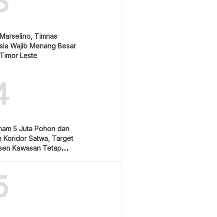
3
Marselino, Timnas
sia Wajib Menang Besar
Timor Leste
4
nam 5 Juta Pohon dan
 Koridor Satwa, Target
sen Kawasan Tetap
5