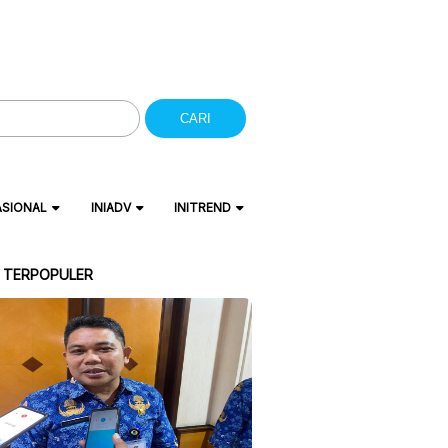
CARI
ASIONAL
INIADV
INITREND
A TERPOPULER