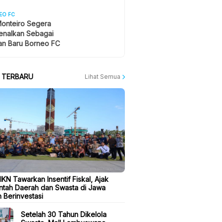
EO FC
onteiro Segera
enalkan Sebagai
an Baru Borneo FC
A TERBARU
Lihat Semua
 IKN Tawarkan Insentif Fiskal, Ajak
ntah Daerah dan Swasta di Jawa
 Berinvestasi
Setelah 30 Tahun Dikelola