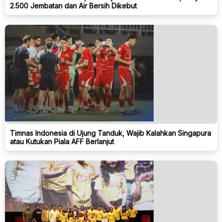
2.500 Jembatan dan Air Bersih Dikebut
Timnas Indonesia di Ujung Tanduk, Wajib Kalahkan Singapura
atau Kutukan Piala AFF Berlanjut