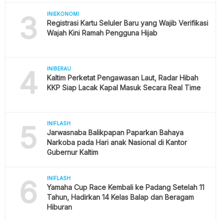
3
INIEKONOMI
Registrasi Kartu Seluler Baru yang Wajib Verifikasi
Wajah Kini Ramah Pengguna Hijab
4
INIBERAU
Kaltim Perketat Pengawasan Laut, Radar Hibah
KKP Siap Lacak Kapal Masuk Secara Real Time
5
INIFLASH
Jarwasnaba Balikpapan Paparkan Bahaya
Narkoba pada Hari anak Nasional di Kantor
Gubernur Kaltim
6
INIFLASH
Yamaha Cup Race Kembali ke Padang Setelah 11
Tahun, Hadirkan 14 Kelas Balap dan Beragam
Hiburan