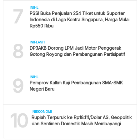
7
INIHL
PSSI Buka Penjualan 254 Tiket untuk Suporter
Indonesia di Laga Kontra Singapura, Harga Mulai
Rp550 Ribu
8
INIFLASH
DP3AKB Dorong LPM Jadi Motor Penggerak
Gotong Royong dan Pembangunan Partisipatif
9
INIHL
Pemprov Kaltim Kaji Pembangunan SMA-SMK
Negeri Baru
10
INIEKONOMI
Rupiah Terpuruk ke Rp18.111/Dolar AS, Geopolitik
dan Sentimen Domestik Masih Membayangi