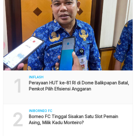
1
INIFLASH
Perayaan HUT ke-81 RI di Dome Balikpapan Batal,
Pemkot Pilih Efisiensi Anggaran
2
INIBORNEO FC
Borneo FC Tinggal Sisakan Satu Slot Pemain
Asing, Milik Kadu Monteiro?