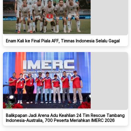
Enam Kali ke Final Piala AFF, Timnas Indonesia Selalu Gagal
Balikpapan Jadi Arena Adu Keahlian 24 Tim Rescue Tambang
Indonesia-Australia, 700 Peserta Meriahkan IMERC 2026