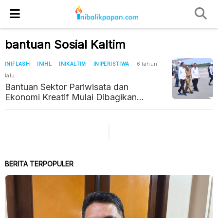
bantuan Sosial Kaltim
INIFLASH
INIHL
INIKALTIM
INIPERISTIWA
6 tahun
lalu
Bantuan Sektor Pariwisata dan
Ekonomi Kreatif Mulai Dibagikan
Pemprov Kaltim
BERITA TERPOPULER