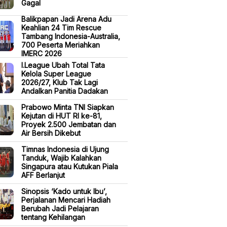
Gagal
Balikpapan Jadi Arena Adu
Keahlian 24 Tim Rescue
Tambang Indonesia-Australia,
700 Peserta Meriahkan
IMERC 2026
I.League Ubah Total Tata
Kelola Super League
2026/27, Klub Tak Lagi
Andalkan Panitia Dadakan
Prabowo Minta TNI Siapkan
Kejutan di HUT RI ke-81,
Proyek 2.500 Jembatan dan
Air Bersih Dikebut
Timnas Indonesia di Ujung
Tanduk, Wajib Kalahkan
Singapura atau Kutukan Piala
AFF Berlanjut
Sinopsis ‘Kado untuk Ibu’,
Perjalanan Mencari Hadiah
Berubah Jadi Pelajaran
tentang Kehilangan