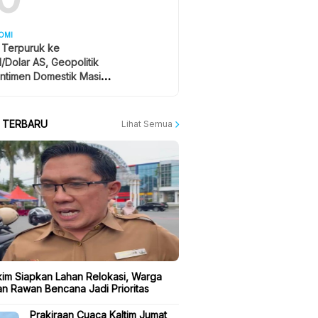
OMI
 Terpuruk ke
1/Dolar AS, Geopolitik
ntimen Domestik Masih
yangi
A TERBARU
Lihat Semua
kim Siapkan Lahan Relokasi, Warga
n Rawan Bencana Jadi Prioritas
Prakiraan Cuaca Kaltim Jumat