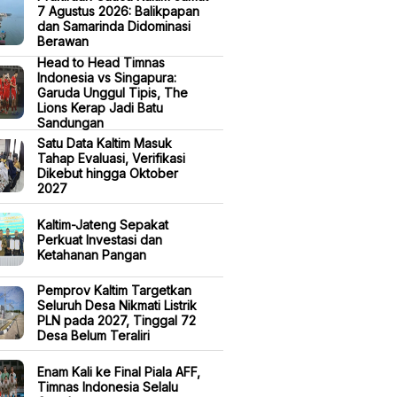
7 Agustus 2026: Balikpapan
dan Samarinda Didominasi
Berawan
Head to Head Timnas
Indonesia vs Singapura:
Garuda Unggul Tipis, The
Lions Kerap Jadi Batu
Sandungan
Satu Data Kaltim Masuk
Tahap Evaluasi, Verifikasi
Dikebut hingga Oktober
2027
Kaltim-Jateng Sepakat
Perkuat Investasi dan
Ketahanan Pangan
Pemprov Kaltim Targetkan
Seluruh Desa Nikmati Listrik
PLN pada 2027, Tinggal 72
Desa Belum Teraliri
Enam Kali ke Final Piala AFF,
Timnas Indonesia Selalu