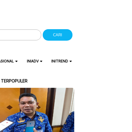
CARI
ASIONAL
INIADV
INITREND
A TERPOPULER