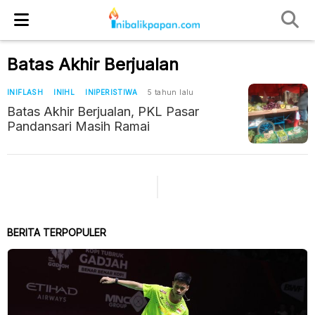
Batas Akhir Berjualan
INIFLASH
INIHL
INIPERISTIWA
5 tahun lalu
Batas Akhir Berjualan, PKL Pasar
Pandansari Masih Ramai
BERITA TERPOPULER