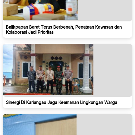
Balikpapan Barat Terus Berbenah, Penataan Kawasan dan
Kolaborasi Jadi Prioritas
Sinergi Di Kariangau Jaga Keamanan Lingkungan Warga