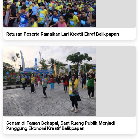
Ratusan Peserta Ramaikan Lari Kreatif Ekraf Balikpapan
Senam di Taman Bekapai, Saat Ruang Publik Menjadi
Panggung Ekonomi Kreatif Balikpapan