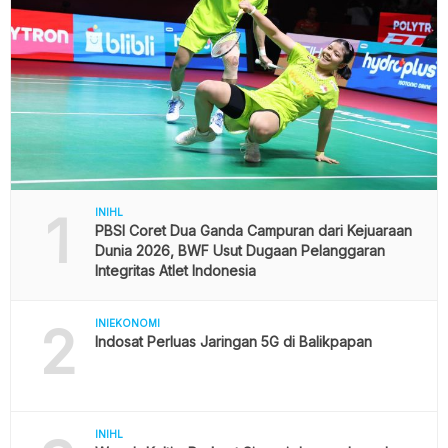
1
INIHL
PBSI Coret Dua Ganda Campuran dari Kejuaraan
Dunia 2026, BWF Usut Dugaan Pelanggaran
Integritas Atlet Indonesia
2
INIEKONOMI
Indosat Perluas Jaringan 5G di Balikpapan
INIHL