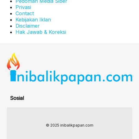
Pedoman Media Siber
Privasi
Contact
Kebijakan Iklan
Disclaimer
Hak Jawab & Koreksi
Sosial
© 2025 inibalikpapan.com