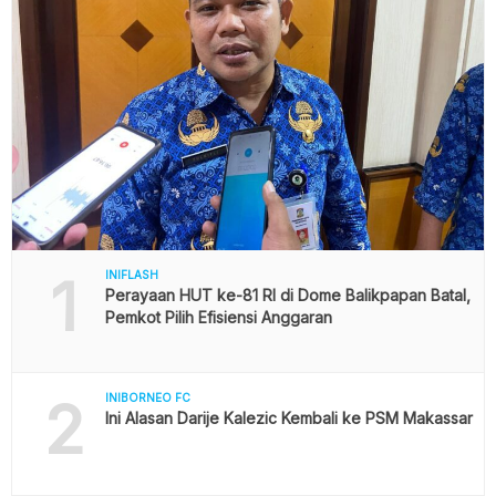
1
INIFLASH
Perayaan HUT ke-81 RI di Dome Balikpapan Batal,
Pemkot Pilih Efisiensi Anggaran
2
INIBORNEO FC
Ini Alasan Darije Kalezic Kembali ke PSM Makassar