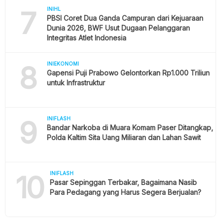
7
INIHL
PBSI Coret Dua Ganda Campuran dari Kejuaraan
Dunia 2026, BWF Usut Dugaan Pelanggaran
Integritas Atlet Indonesia
8
INIEKONOMI
Gapensi Puji Prabowo Gelontorkan Rp1.000 Triliun
untuk Infrastruktur
9
INIFLASH
Bandar Narkoba di Muara Komam Paser Ditangkap,
Polda Kaltim Sita Uang Miliaran dan Lahan Sawit
10
INIFLASH
Pasar Sepinggan Terbakar, Bagaimana Nasib
Para Pedagang yang Harus Segera Berjualan?