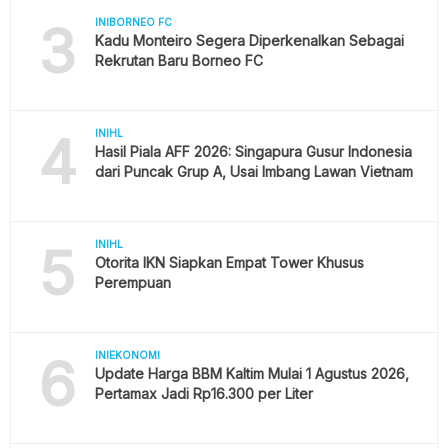
3
INIBORNEO FC
Kadu Monteiro Segera Diperkenalkan Sebagai
Rekrutan Baru Borneo FC
4
INIHL
Hasil Piala AFF 2026: Singapura Gusur Indonesia
dari Puncak Grup A, Usai Imbang Lawan Vietnam
5
INIHL
Otorita IKN Siapkan Empat Tower Khusus
Perempuan
6
INIEKONOMI
Update Harga BBM Kaltim Mulai 1 Agustus 2026,
Pertamax Jadi Rp16.300 per Liter