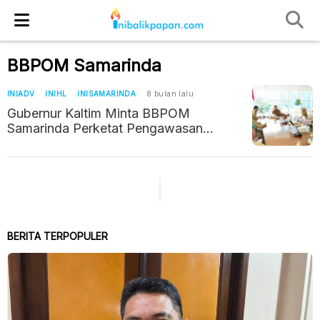
BBPOM Samarinda
INIADV
INIHL
INISAMARINDA
8 bulan lalu
Gubernur Kaltim Minta BBPOM
Samarinda Perketat Pengawasan
Pangan dan Kosmetik Berbahaya
BERITA TERPOPULER