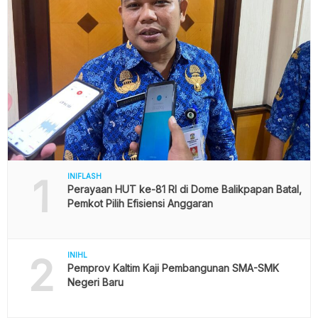
1
INIFLASH
Perayaan HUT ke-81 RI di Dome Balikpapan Batal,
Pemkot Pilih Efisiensi Anggaran
2
INIHL
Pemprov Kaltim Kaji Pembangunan SMA-SMK
Negeri Baru