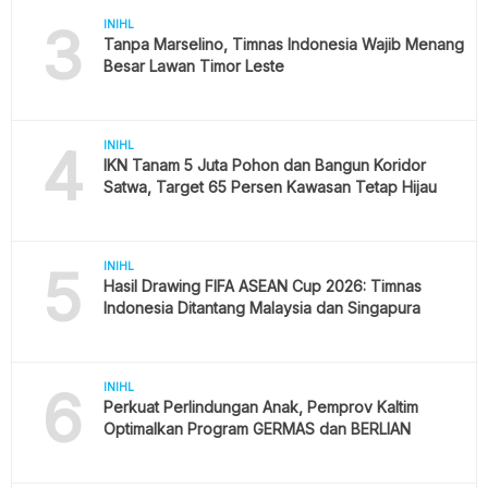
3
INIHL
Tanpa Marselino, Timnas Indonesia Wajib Menang
Besar Lawan Timor Leste
4
INIHL
IKN Tanam 5 Juta Pohon dan Bangun Koridor
Satwa, Target 65 Persen Kawasan Tetap Hijau
5
INIHL
Hasil Drawing FIFA ASEAN Cup 2026: Timnas
Indonesia Ditantang Malaysia dan Singapura
6
INIHL
Perkuat Perlindungan Anak, Pemprov Kaltim
Optimalkan Program GERMAS dan BERLIAN