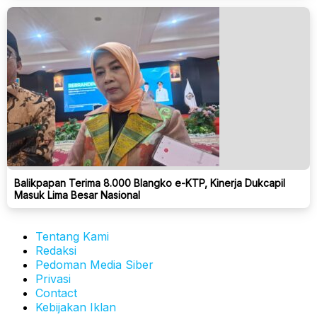
Balikpapan Terima 8.000 Blangko e-KTP, Kinerja Dukcapil
Masuk Lima Besar Nasional
Tentang Kami
Redaksi
Pedoman Media Siber
Privasi
Contact
Kebijakan Iklan