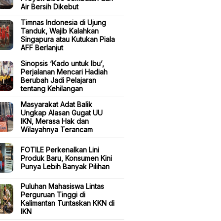
Air Bersih Dikebut
Timnas Indonesia di Ujung
Tanduk, Wajib Kalahkan
Singapura atau Kutukan Piala
AFF Berlanjut
Sinopsis ‘Kado untuk Ibu’,
Perjalanan Mencari Hadiah
Berubah Jadi Pelajaran
tentang Kehilangan
Masyarakat Adat Balik
Ungkap Alasan Gugat UU
IKN, Merasa Hak dan
Wilayahnya Terancam
FOTILE Perkenalkan Lini
Produk Baru, Konsumen Kini
Punya Lebih Banyak Pilihan
Puluhan Mahasiswa Lintas
Perguruan Tinggi di
Kalimantan Tuntaskan KKN di
IKN