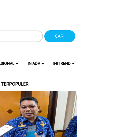
CARI
ASIONAL
INIADV
INITREND
A TERPOPULER