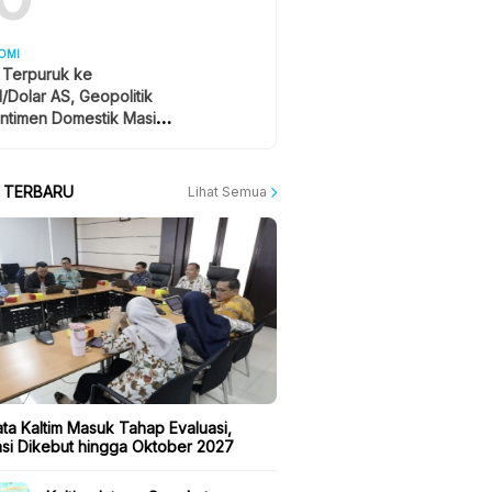
OMI
 Terpuruk ke
1/Dolar AS, Geopolitik
ntimen Domestik Masih
yangi
A TERBARU
Lihat Semua
ta Kaltim Masuk Tahap Evaluasi,
kasi Dikebut hingga Oktober 2027