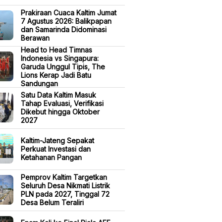
Prakiraan Cuaca Kaltim Jumat
7 Agustus 2026: Balikpapan
dan Samarinda Didominasi
Berawan
Head to Head Timnas
Indonesia vs Singapura:
Garuda Unggul Tipis, The
Lions Kerap Jadi Batu
Sandungan
Satu Data Kaltim Masuk
Tahap Evaluasi, Verifikasi
Dikebut hingga Oktober
2027
Kaltim-Jateng Sepakat
Perkuat Investasi dan
Ketahanan Pangan
Pemprov Kaltim Targetkan
Seluruh Desa Nikmati Listrik
PLN pada 2027, Tinggal 72
Desa Belum Teraliri