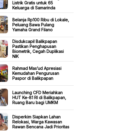
Listrik Gratis untuk 65
Keluarga di Samarinda
Belanja Rp100 Ribu di Lokale,
Peluang Bawa Pulang
Yamaha Grand Filano
Disdukcapil Balikpapan
Pastikan Penghapusan
Biometrik, Cegah Duplikasi
NIK
Rahmad Mas’ud Apresiasi
Kemudahan Pengurusan
Paspor di Balikpapan
Launching CFD Meriahkan
HUT Ke-81 RI di Balikpapan,
Ruang Baru bagi UMKM
Disperkim Siapkan Lahan
Relokasi, Warga Kawasan
Rawan Bencana Jadi Prioritas