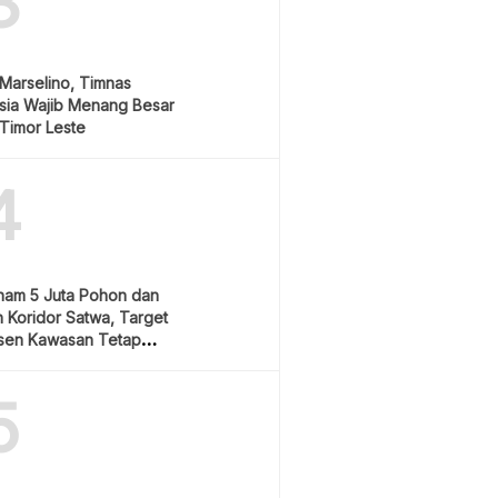
3
Marselino, Timnas
sia Wajib Menang Besar
Timor Leste
4
nam 5 Juta Pohon dan
 Koridor Satwa, Target
sen Kawasan Tetap
5