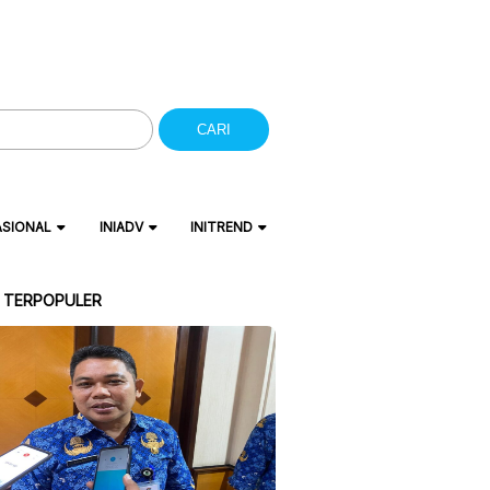
CARI
ASIONAL
INIADV
INITREND
A TERPOPULER