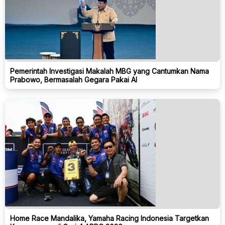
Pemerintah Investigasi Makalah MBG yang Cantumkan Nama
Prabowo, Bermasalah Gegara Pakai AI
Home Race Mandalika, Yamaha Racing Indonesia Targetkan