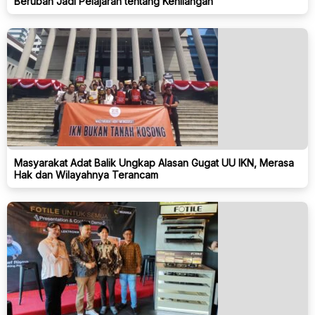
Berubah Jadi Pelajaran tentang Kehilangan
Masyarakat Adat Balik Ungkap Alasan Gugat UU IKN, Merasa
Hak dan Wilayahnya Terancam