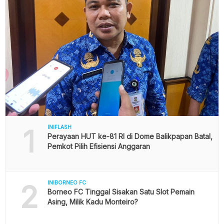
1
INIFLASH
Perayaan HUT ke-81 RI di Dome Balikpapan Batal,
Pemkot Pilih Efisiensi Anggaran
2
INIBORNEO FC
Borneo FC Tinggal Sisakan Satu Slot Pemain
Asing, Milik Kadu Monteiro?