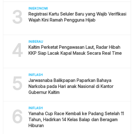
3
INIEKONOMI
Registrasi Kartu Seluler Baru yang Wajib Verifikasi
Wajah Kini Ramah Pengguna Hijab
4
INIBERAU
Kaltim Perketat Pengawasan Laut, Radar Hibah
KKP Siap Lacak Kapal Masuk Secara Real Time
5
INIFLASH
Jarwasnaba Balikpapan Paparkan Bahaya
Narkoba pada Hari anak Nasional di Kantor
Gubernur Kaltim
6
INIFLASH
Yamaha Cup Race Kembali ke Padang Setelah 11
Tahun, Hadirkan 14 Kelas Balap dan Beragam
Hiburan