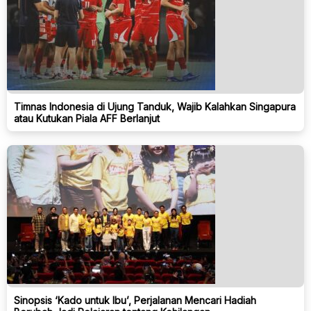
Timnas Indonesia di Ujung Tanduk, Wajib Kalahkan Singapura
atau Kutukan Piala AFF Berlanjut
Sinopsis ‘Kado untuk Ibu’, Perjalanan Mencari Hadiah