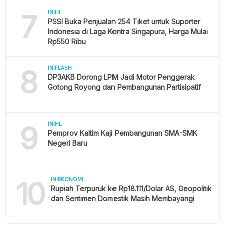
7
INIHL
PSSI Buka Penjualan 254 Tiket untuk Suporter
Indonesia di Laga Kontra Singapura, Harga Mulai
Rp550 Ribu
8
INIFLASH
DP3AKB Dorong LPM Jadi Motor Penggerak
Gotong Royong dan Pembangunan Partisipatif
9
INIHL
Pemprov Kaltim Kaji Pembangunan SMA-SMK
Negeri Baru
10
INIEKONOMI
Rupiah Terpuruk ke Rp18.111/Dolar AS, Geopolitik
dan Sentimen Domestik Masih Membayangi