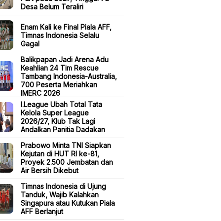
Desa Belum Teraliri
Enam Kali ke Final Piala AFF,
Timnas Indonesia Selalu
Gagal
Balikpapan Jadi Arena Adu
Keahlian 24 Tim Rescue
Tambang Indonesia-Australia,
700 Peserta Meriahkan
IMERC 2026
I.League Ubah Total Tata
Kelola Super League
2026/27, Klub Tak Lagi
Andalkan Panitia Dadakan
Prabowo Minta TNI Siapkan
Kejutan di HUT RI ke-81,
Proyek 2.500 Jembatan dan
Air Bersih Dikebut
Timnas Indonesia di Ujung
Tanduk, Wajib Kalahkan
Singapura atau Kutukan Piala
AFF Berlanjut