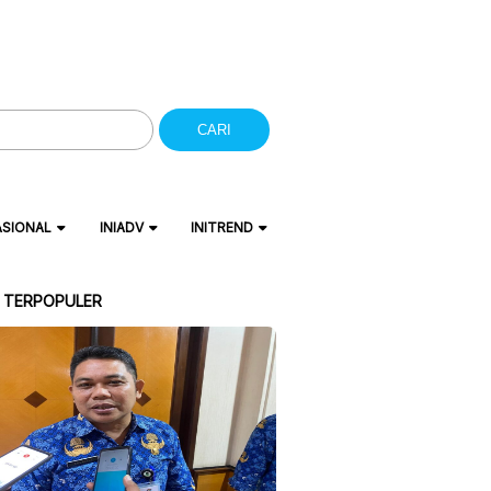
CARI
ASIONAL
INIADV
INITREND
A TERPOPULER