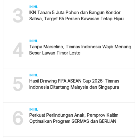
3
INIHL
IKN Tanam 5 Juta Pohon dan Bangun Koridor
Satwa, Target 65 Persen Kawasan Tetap Hijau
4
INIHL
Tanpa Marselino, Timnas Indonesia Wajib Menang
Besar Lawan Timor Leste
5
INIHL
Hasil Drawing FIFA ASEAN Cup 2026: Timnas
Indonesia Ditantang Malaysia dan Singapura
6
INIHL
Perkuat Perlindungan Anak, Pemprov Kaltim
Optimalkan Program GERMAS dan BERLIAN