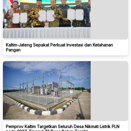
Kaltim-Jateng Sepakat Perkuat Investasi dan Ketahanan
Pangan
Pemprov Kaltim Targetkan Seluruh Desa Nikmati Listrik PLN