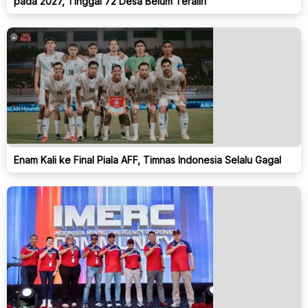
pada 2027, Tinggal 72 Desa Belum Teraliri
Enam Kali ke Final Piala AFF, Timnas Indonesia Selalu Gagal