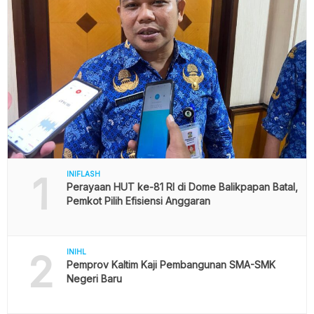
1
INIFLASH
Perayaan HUT ke-81 RI di Dome Balikpapan Batal,
Pemkot Pilih Efisiensi Anggaran
2
INIHL
Pemprov Kaltim Kaji Pembangunan SMA-SMK
Negeri Baru