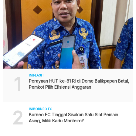
1
INIFLASH
Perayaan HUT ke-81 RI di Dome Balikpapan Batal,
Pemkot Pilih Efisiensi Anggaran
2
INIBORNEO FC
Borneo FC Tinggal Sisakan Satu Slot Pemain
Asing, Milik Kadu Monteiro?