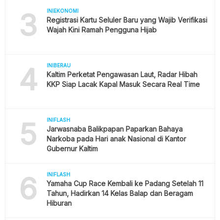
3
INIEKONOMI
Registrasi Kartu Seluler Baru yang Wajib Verifikasi
Wajah Kini Ramah Pengguna Hijab
4
INIBERAU
Kaltim Perketat Pengawasan Laut, Radar Hibah
KKP Siap Lacak Kapal Masuk Secara Real Time
5
INIFLASH
Jarwasnaba Balikpapan Paparkan Bahaya
Narkoba pada Hari anak Nasional di Kantor
Gubernur Kaltim
6
INIFLASH
Yamaha Cup Race Kembali ke Padang Setelah 11
Tahun, Hadirkan 14 Kelas Balap dan Beragam
Hiburan