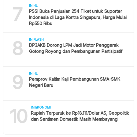
7
INIHL
PSSI Buka Penjualan 254 Tiket untuk Suporter
Indonesia di Laga Kontra Singapura, Harga Mulai
Rp550 Ribu
8
INIFLASH
DP3AKB Dorong LPM Jadi Motor Penggerak
Gotong Royong dan Pembangunan Partisipatif
9
INIHL
Pemprov Kaltim Kaji Pembangunan SMA-SMK
Negeri Baru
10
INIEKONOMI
Rupiah Terpuruk ke Rp18.111/Dolar AS, Geopolitik
dan Sentimen Domestik Masih Membayangi