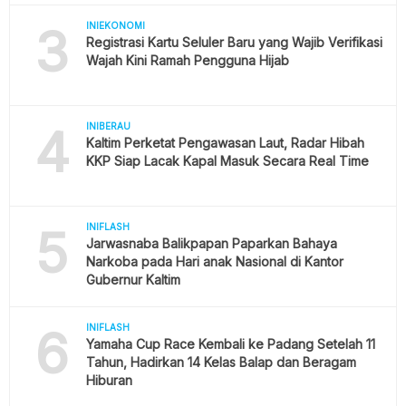
3
INIEKONOMI
Registrasi Kartu Seluler Baru yang Wajib Verifikasi
Wajah Kini Ramah Pengguna Hijab
4
INIBERAU
Kaltim Perketat Pengawasan Laut, Radar Hibah
KKP Siap Lacak Kapal Masuk Secara Real Time
5
INIFLASH
Jarwasnaba Balikpapan Paparkan Bahaya
Narkoba pada Hari anak Nasional di Kantor
Gubernur Kaltim
6
INIFLASH
Yamaha Cup Race Kembali ke Padang Setelah 11
Tahun, Hadirkan 14 Kelas Balap dan Beragam
Hiburan