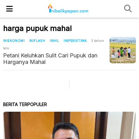
harga pupuk mahal
INIEKONOMI
INIFLASH
INIHL
INIPERISTIWA
3 tahun
lalu
Petani Keluhkan Sulit Cari Pupuk dan
Harganya Mahal
BERITA TERPOPULER