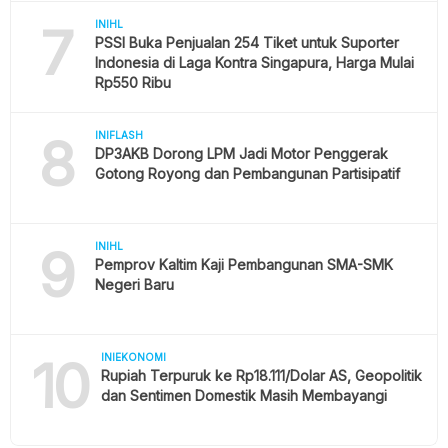
7
INIHL
PSSI Buka Penjualan 254 Tiket untuk Suporter
Indonesia di Laga Kontra Singapura, Harga Mulai
Rp550 Ribu
8
INIFLASH
DP3AKB Dorong LPM Jadi Motor Penggerak
Gotong Royong dan Pembangunan Partisipatif
9
INIHL
Pemprov Kaltim Kaji Pembangunan SMA-SMK
Negeri Baru
10
INIEKONOMI
Rupiah Terpuruk ke Rp18.111/Dolar AS, Geopolitik
dan Sentimen Domestik Masih Membayangi