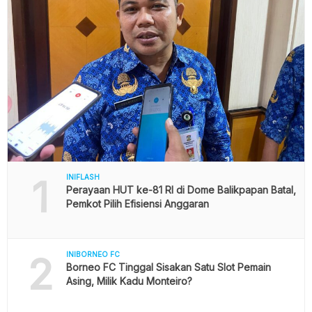
1
INIFLASH
Perayaan HUT ke-81 RI di Dome Balikpapan Batal,
Pemkot Pilih Efisiensi Anggaran
2
INIBORNEO FC
Borneo FC Tinggal Sisakan Satu Slot Pemain
Asing, Milik Kadu Monteiro?