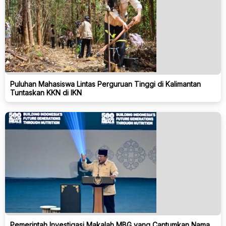
Puluhan Mahasiswa Lintas Perguruan Tinggi di Kalimantan
Tuntaskan KKN di IKN
Pemerintah Investigasi Makalah MBG yang Cantumkan Nama