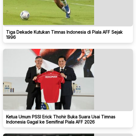
Tiga Dekade Kutukan Timnas Indonesia di Piala AFF Sejak
1996
Ketua Umum PSSI Erick Thohir Buka Suara Usai Timnas
Indonesia Gagal ke Semifinal Piala AFF 2026