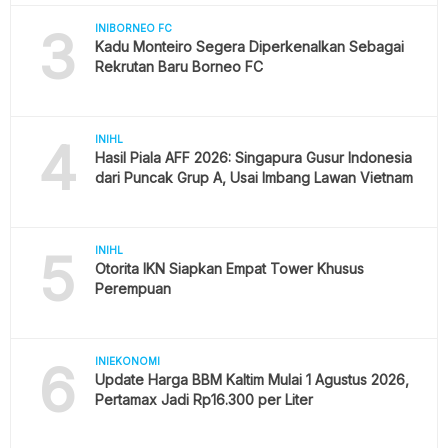
3
INIBORNEO FC
Kadu Monteiro Segera Diperkenalkan Sebagai
Rekrutan Baru Borneo FC
4
INIHL
Hasil Piala AFF 2026: Singapura Gusur Indonesia
dari Puncak Grup A, Usai Imbang Lawan Vietnam
5
INIHL
Otorita IKN Siapkan Empat Tower Khusus
Perempuan
6
INIEKONOMI
Update Harga BBM Kaltim Mulai 1 Agustus 2026,
Pertamax Jadi Rp16.300 per Liter