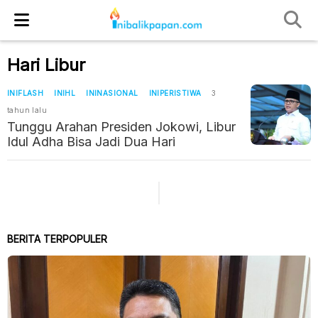
Hari Libur
INIFLASH
INIHL
ININASIONAL
INIPERISTIWA
3
tahun lalu
Tunggu Arahan Presiden Jokowi, Libur
Idul Adha Bisa Jadi Dua Hari
BERITA TERPOPULER