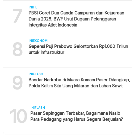
7
INIHL
PBSI Coret Dua Ganda Campuran dari Kejuaraan
Dunia 2026, BWF Usut Dugaan Pelanggaran
Integritas Atlet Indonesia
8
INIEKONOMI
Gapensi Puji Prabowo Gelontorkan Rp1.000 Triliun
untuk Infrastruktur
9
INIFLASH
Bandar Narkoba di Muara Komam Paser Ditangkap,
Polda Kaltim Sita Uang Miliaran dan Lahan Sawit
10
INIFLASH
Pasar Sepinggan Terbakar, Bagaimana Nasib
Para Pedagang yang Harus Segera Berjualan?