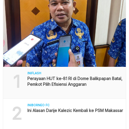
1
INIFLASH
Perayaan HUT ke-81 RI di Dome Balikpapan Batal,
Pemkot Pilih Efisiensi Anggaran
2
INIBORNEO FC
Ini Alasan Darije Kalezic Kembali ke PSM Makassar