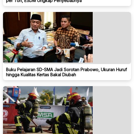
per Ton, ESDM Ungkap Penyebabnya
Buku Pelajaran SD-SMA Jadi Sorotan Prabowo, Ukuran Huruf
hingga Kualitas Kertas Bakal Diubah