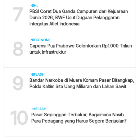
7
INIHL
PBSI Coret Dua Ganda Campuran dari Kejuaraan
Dunia 2026, BWF Usut Dugaan Pelanggaran
Integritas Atlet Indonesia
8
INIEKONOMI
Gapensi Puji Prabowo Gelontorkan Rp1.000 Triliun
untuk Infrastruktur
9
INIFLASH
Bandar Narkoba di Muara Komam Paser Ditangkap,
Polda Kaltim Sita Uang Miliaran dan Lahan Sawit
10
INIFLASH
Pasar Sepinggan Terbakar, Bagaimana Nasib
Para Pedagang yang Harus Segera Berjualan?