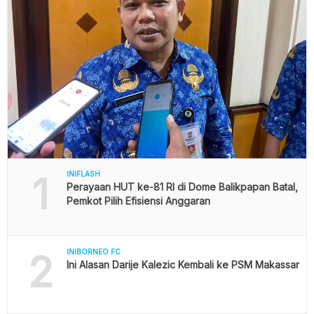
1
INIFLASH
Perayaan HUT ke-81 RI di Dome Balikpapan Batal,
Pemkot Pilih Efisiensi Anggaran
2
INIBORNEO FC
Ini Alasan Darije Kalezic Kembali ke PSM Makassar