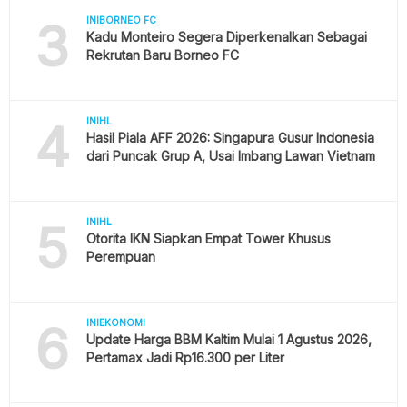
3
INIBORNEO FC
Kadu Monteiro Segera Diperkenalkan Sebagai
Rekrutan Baru Borneo FC
4
INIHL
Hasil Piala AFF 2026: Singapura Gusur Indonesia
dari Puncak Grup A, Usai Imbang Lawan Vietnam
5
INIHL
Otorita IKN Siapkan Empat Tower Khusus
Perempuan
6
INIEKONOMI
Update Harga BBM Kaltim Mulai 1 Agustus 2026,
Pertamax Jadi Rp16.300 per Liter