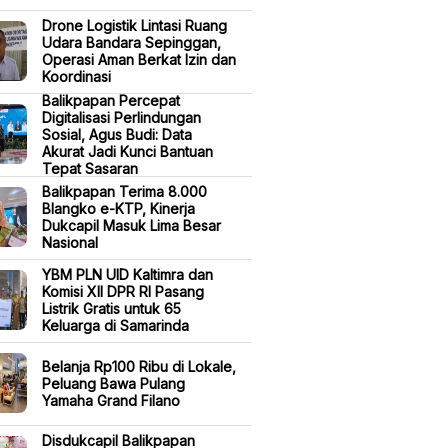
Drone Logistik Lintasi Ruang
Udara Bandara Sepinggan,
Operasi Aman Berkat Izin dan
Koordinasi
Balikpapan Percepat
Digitalisasi Perlindungan
Sosial, Agus Budi: Data
Akurat Jadi Kunci Bantuan
Tepat Sasaran
Balikpapan Terima 8.000
Blangko e-KTP, Kinerja
Dukcapil Masuk Lima Besar
Nasional
YBM PLN UID Kaltimra dan
Komisi XII DPR RI Pasang
Listrik Gratis untuk 65
Keluarga di Samarinda
Belanja Rp100 Ribu di Lokale,
Peluang Bawa Pulang
Yamaha Grand Filano
Disdukcapil Balikpapan