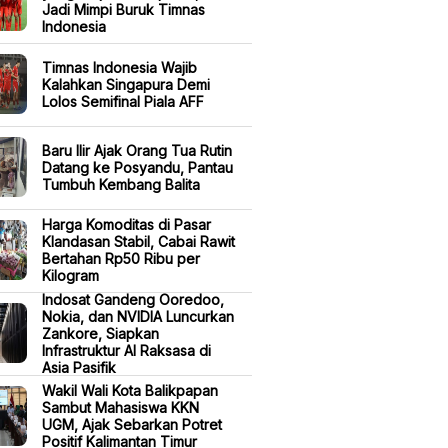
Jadi Mimpi Buruk Timnas
Indonesia
Timnas Indonesia Wajib
Kalahkan Singapura Demi
Lolos Semifinal Piala AFF
Baru Ilir Ajak Orang Tua Rutin
Datang ke Posyandu, Pantau
Tumbuh Kembang Balita
Harga Komoditas di Pasar
Klandasan Stabil, Cabai Rawit
Bertahan Rp50 Ribu per
Kilogram
Indosat Gandeng Ooredoo,
Nokia, dan NVIDIA Luncurkan
Zankore, Siapkan
Infrastruktur AI Raksasa di
Asia Pasifik
Wakil Wali Kota Balikpapan
Sambut Mahasiswa KKN
UGM, Ajak Sebarkan Potret
Positif Kalimantan Timur