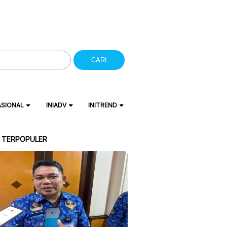
CARI
ASIONAL
INIADV
INITREND
A TERPOPULER