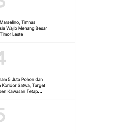
3
Marselino, Timnas
sia Wajib Menang Besar
Timor Leste
4
nam 5 Juta Pohon dan
 Koridor Satwa, Target
sen Kawasan Tetap
5