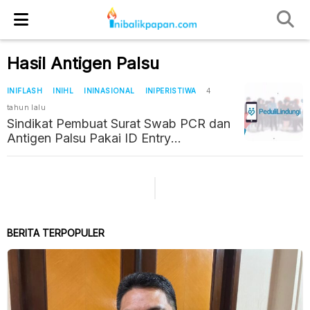
Hasil Antigen Palsu
INIFLASH
INIHL
ININASIONAL
INIPERISTIWA
4
tahun lalu
Sindikat Pembuat Surat Swab PCR dan
Antigen Palsu Pakai ID Entry
Laboratorium
BERITA TERPOPULER