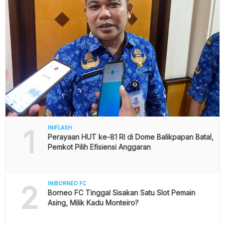
1
INIFLASH
Perayaan HUT ke-81 RI di Dome Balikpapan Batal,
Pemkot Pilih Efisiensi Anggaran
2
INIBORNEO FC
Borneo FC Tinggal Sisakan Satu Slot Pemain
Asing, Milik Kadu Monteiro?