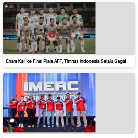
Enam Kali ke Final Piala AFF, Timnas Indonesia Selalu Gagal