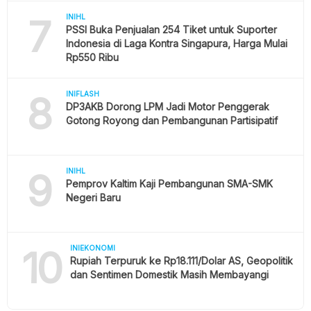
7
INIHL
PSSI Buka Penjualan 254 Tiket untuk Suporter
Indonesia di Laga Kontra Singapura, Harga Mulai
Rp550 Ribu
8
INIFLASH
DP3AKB Dorong LPM Jadi Motor Penggerak
Gotong Royong dan Pembangunan Partisipatif
9
INIHL
Pemprov Kaltim Kaji Pembangunan SMA-SMK
Negeri Baru
10
INIEKONOMI
Rupiah Terpuruk ke Rp18.111/Dolar AS, Geopolitik
dan Sentimen Domestik Masih Membayangi