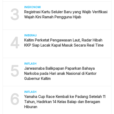
3
INIEKONOMI
Registrasi Kartu Seluler Baru yang Wajib Verifikasi
Wajah Kini Ramah Pengguna Hijab
4
INIBERAU
Kaltim Perketat Pengawasan Laut, Radar Hibah
KKP Siap Lacak Kapal Masuk Secara Real Time
5
INIFLASH
Jarwasnaba Balikpapan Paparkan Bahaya
Narkoba pada Hari anak Nasional di Kantor
Gubernur Kaltim
6
INIFLASH
Yamaha Cup Race Kembali ke Padang Setelah 11
Tahun, Hadirkan 14 Kelas Balap dan Beragam
Hiburan