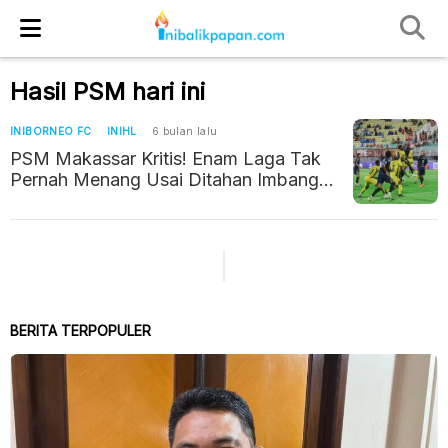
Hasil PSM hari ini
INIBORNEO FC
INIHL
6 bulan lalu
PSM Makassar Kritis! Enam Laga Tak
Pernah Menang Usai Ditahan Imbang
Semen Padang 0-0
BERITA TERPOPULER