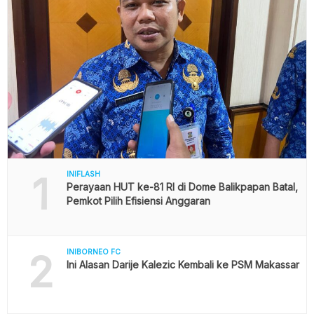
1
INIFLASH
Perayaan HUT ke-81 RI di Dome Balikpapan Batal,
Pemkot Pilih Efisiensi Anggaran
2
INIBORNEO FC
Ini Alasan Darije Kalezic Kembali ke PSM Makassar