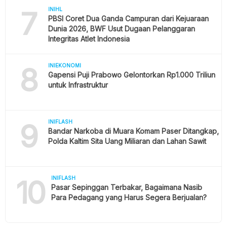
7
INIHL
PBSI Coret Dua Ganda Campuran dari Kejuaraan
Dunia 2026, BWF Usut Dugaan Pelanggaran
Integritas Atlet Indonesia
8
INIEKONOMI
Gapensi Puji Prabowo Gelontorkan Rp1.000 Triliun
untuk Infrastruktur
9
INIFLASH
Bandar Narkoba di Muara Komam Paser Ditangkap,
Polda Kaltim Sita Uang Miliaran dan Lahan Sawit
10
INIFLASH
Pasar Sepinggan Terbakar, Bagaimana Nasib
Para Pedagang yang Harus Segera Berjualan?