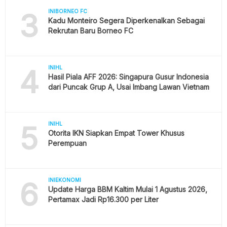
3
INIBORNEO FC
Kadu Monteiro Segera Diperkenalkan Sebagai
Rekrutan Baru Borneo FC
4
INIHL
Hasil Piala AFF 2026: Singapura Gusur Indonesia
dari Puncak Grup A, Usai Imbang Lawan Vietnam
5
INIHL
Otorita IKN Siapkan Empat Tower Khusus
Perempuan
6
INIEKONOMI
Update Harga BBM Kaltim Mulai 1 Agustus 2026,
Pertamax Jadi Rp16.300 per Liter